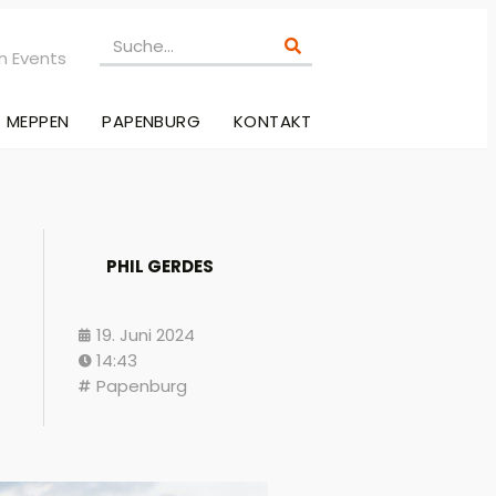
n Events
MEPPEN
PAPENBURG
KONTAKT
PHIL GERDES
19. Juni 2024
14:43
Papenburg