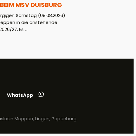
BEIM MSV DUISBURG
gigen Samstag (08.08.2026)
Meppen in die anstehende
026/27. Es ...
WhatsApp
slosin Meppen, Lingen, Papenburg