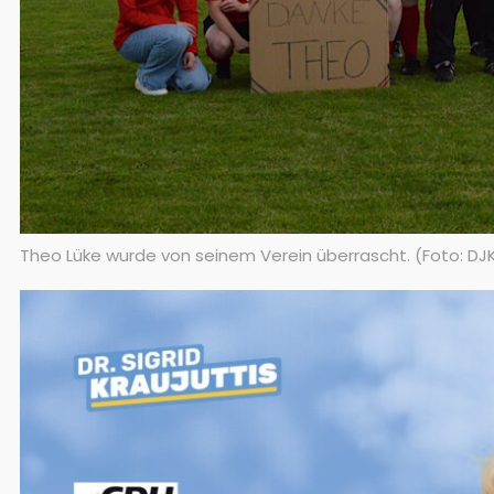
Theo Lüke wurde von seinem Verein überrascht. (Foto: D