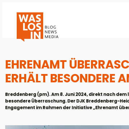
EHRENAMT ÜBERRASCH
ERHÄLT BESONDERE 
Breddenberg (pm). Am 8. Juni 2024, direkt nach dem l
besondere Überraschung. Der DJK Breddenberg-Heid
Engagement im Rahmen der Initiative „Ehrenamt übe