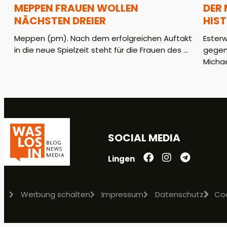
MEPPEN FRAUEN WOLLEN
DER
NÄCHSTEN DREIER
HIS
Meppen (pm). Nach dem erfolgreichen Auftakt
Ester
in die neue Spielzeit steht für die Frauen des ...
gegen
Michae
SOCIAL MEDIA
Lingen
Werbung schalten
Impressum
Datenschutz
Co