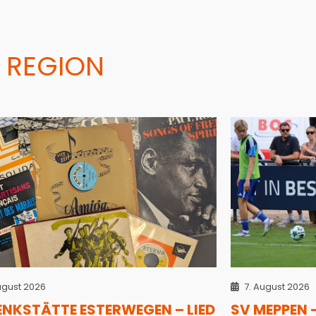
 REGION
ugust 2026
7. August 2026
ENKSTÄTTE ESTERWEGEN – LIED
SV MEPPEN 