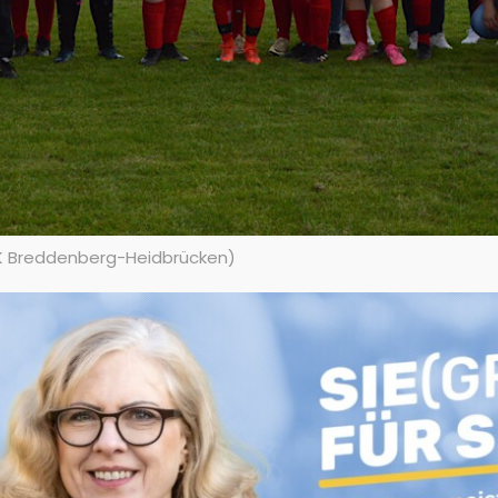
JK Breddenberg-Heidbrücken)