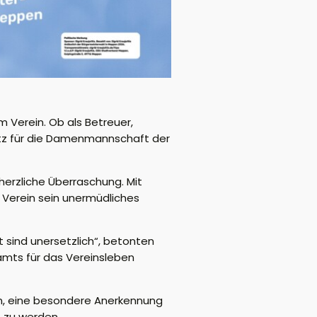
im Verein. Ob als Betreuer,
atz für die Damenmannschaft der
erzliche Überraschung. Mit
 Verein sein unermüdliches
t sind unersetzlich
“, betonten
amts für das Vereinsleben
zen, eine besondere Anerkennung
t zu werden.