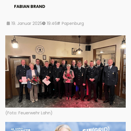
FABIAN BRAND
19. Januar 2025
19:46
Papenburg
(Foto: Feuerwehr Lahn)