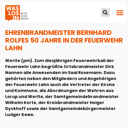
EHRENBRANDMEISTER BERNHARD
ROLFES 50 JAHRE IN DER FEUERWEHR
LAHN
Werlte (pm). Zum diesjährigen Feuerwehrball der
Feuerwehr Lahn begrüßte Ortsbrandmeister Dirk
Nannen alle Anwesenden im Saal Rosemann. Dazu
gehörten neben den Mitgliedern und Angehörigen
der Feuerwehr Lahn auch die Vertreter der Kirche
und Kommune, die Abordnungen der Wehren aus
Lorup und Werlte, der Samtgemeindebrandmeister
Wilhelm Korte, der Kreisbrandmeister Holger
Dyckhoff sowie der Samtgemeindebürgermeister
Ludger Kewe.