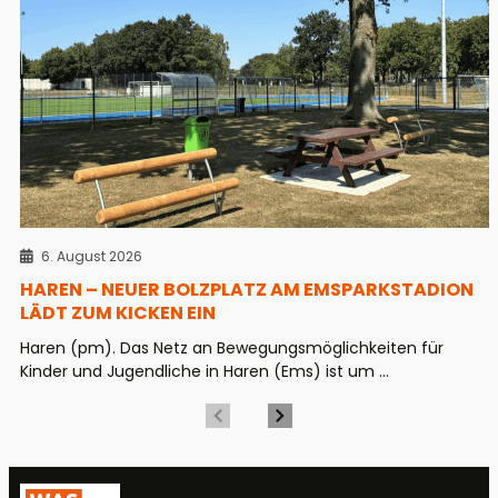
6. August 2026
HAREN – NEUER BOLZPLATZ AM EMSPARKSTADION
LÄDT ZUM KICKEN EIN
Haren (pm). Das Netz an Bewegungsmöglichkeiten für
Kinder und Jugendliche in Haren (Ems) ist um ...