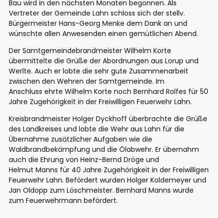
Bau wird in den nächsten Monaten begonnen. Als
Vertreter der Gemeinde Lahn schloss sich der stellv.
Bürgermeister Hans-Georg Menke dem Dank an und
wünschte allen Anwesenden einen gemütlichen Abend.
Der Samtgemeindebrandmeister Wilhelm Korte
übermittelte die Grüße der Abordnungen aus Lorup und
Werlte. Auch er lobte die sehr gute Zusammenarbeit
zwischen den Wehren der Samtgemeinde. Im
Anschluss ehrte Wilhelm Korte noch Bernhard Rolfes für 50
Jahre Zugehörigkeit in der Freiwilligen Feuerwehr Lahn.
Kreisbrandmeister Holger Dyckhoff überbrachte die Grüße
des Landkreises und lobte die Wehr aus Lahn für die
Übernahme zusätzlicher Aufgaben wie die
Waldbrandbekämpfung und die Ölabwehr. Er übernahm
auch die Ehrung von Heinz-Bernd Dröge und
Helmut Manns für 40 Jahre Zugehörigkeit in der Freiwilligen
Feuerwehr Lahn. Befördert wurden Holger Koldemeyer und
Jan Oldopp zum Löschmeister. Bernhard Manns wurde
zum Feuerwehrmann befördert.
______