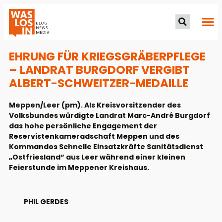
EHRUNG FÜR KRIEGSGRÄBERPFLEGE
– LANDRAT BURGDORF VERGIBT
ALBERT-SCHWEITZER-MEDAILLE
Meppen/Leer (pm). Als Kreisvorsitzender des
Volksbundes würdigte Landrat Marc-André Burgdorf
das hohe persönliche Engagement der
Reservistenkameradschaft Meppen und des
Kommandos Schnelle Einsatzkräfte Sanitätsdienst
„Ostfriesland“ aus Leer während einer kleinen
Feierstunde im Meppener Kreishaus.
PHIL GERDES