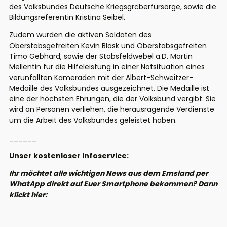
des Volksbundes Deutsche Kriegsgräberfürsorge, sowie
die
Bildungsreferentin Kristina Seibel
.
Zudem wurden die aktiven Soldaten des
Oberstabsgefreite
n
Kevin
Blask
und Oberstabsgefreite
n
Timo Gebhard, sowie der Stabsfeldwebel a.D. Martin
Mellentin
für die Hilfeleistung in einer Notsituation eines
verunfallten Kameraden mit der Albert-Schweitzer-
Medaille des Volksbundes ausgezeichnet.
Die Medaille ist
eine der höchsten Ehrungen, die der Volksbund vergibt. Sie
wird an Personen verliehen, die herausragende Verdienste
um die Arbeit des Volksbundes geleistet haben.
______
Unser kostenloser Infoservice:
Ihr möchtet alle wichtigen News aus dem Emsland per
WhatApp direkt auf Euer Smartphone bekommen? Dann
klickt hier: