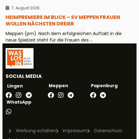
7. August 2026
HEIMPREMIERE IM BLICK – SV MEPPEN FRAUEN
WOLLEN NÄCHSTEN DREIER
Meppen (pm). Nach dem erfolgreichen Auftakt in die
neue Spielzeit steht für die Frauen des ...
SOCIAL MEDIA
Meppen
Papenburg
Lingen
WhatsApp
Werbung schalten
Impressum
Datenschutz