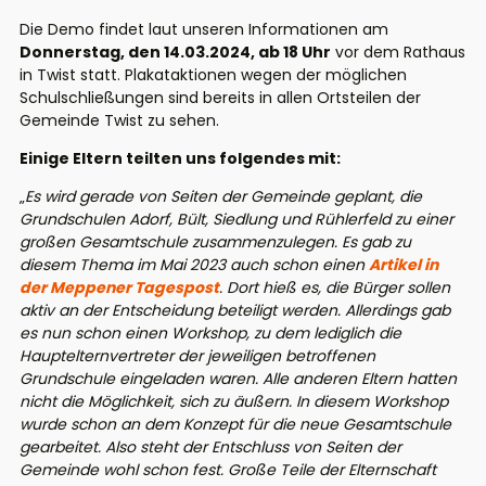
Die Demo findet laut unseren Informationen am
Donnerstag, den 14.03.2024, ab 18 Uhr
vor dem Rathaus
in Twist statt. Plakataktionen wegen der möglichen
Schulschließungen sind bereits in allen Ortsteilen der
Gemeinde Twist zu sehen.
Einige Eltern teilten uns folgendes mit:
„
Es wird gerade von Seiten der Gemeinde geplant, die
Grundschulen Adorf, Bült, Siedlung und Rühlerfeld zu einer
großen Gesamtschule zusammenzulegen. Es gab zu
diesem Thema im Mai 2023 auch schon einen
Artikel in
der Meppener Tagespost
. Dort hieß es, die Bürger sollen
aktiv an der Entscheidung beteiligt werden. Allerdings gab
es nun schon einen Workshop, zu dem lediglich die
Hauptelternvertreter der jeweiligen betroffenen
Grundschule eingeladen waren. Alle anderen Eltern hatten
nicht die Möglichkeit, sich zu äußern. In diesem Workshop
wurde schon an dem Konzept für die neue Gesamtschule
gearbeitet. Also steht der Entschluss von Seiten der
Gemeinde wohl schon fest. Große Teile der Elternschaft