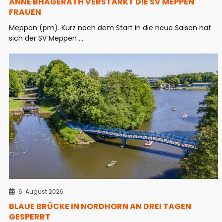
ANNE BHAGERATH VERSTÄRKT DIE SV MEPPEN
FRAUEN
Meppen (pm). Kurz nach dem Start in die neue Saison hat
sich der SV Meppen ...
6. August 2026
BLAUE BRÜCKE IN NORDHORN AN DREI TAGEN
GESPERRT