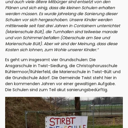
und auch viele ältere Mitbürger sind entsetzt von den
Plänen und sich einig, dass die kleinen Schulen erhalten
werden müssen. Es wurde jahrelang die Sanierung dieser
Schulen vor sich hergeschoben. Unsere Kinder werden
mittlerweile seit fast drei Jahren in Containern unterrichtet
(Marienschule Bült), die Turnhallen sind teilweise marode
und von Schimmel befallen (Oberschule am See und
Marienschule Bült). Aber wir sind der Meinung, dass diese
Kosten sich lohnen, zum Wohle unserer Kinder.“
Es geht um insgesamt vier Grundschulen: Die
Ansgarschule in Twist-Siedlung, die Christophorusschule
Rühlermoor/Rühlerfeld, die Marienschule in Twist-Bült und
die Grundschule Adorf. Die Gemeinde Twist steht hier in
den kommenden Jahren vor einer gewaltigen Aufgabe.
Die Schulen sind zum Teil akut sanierungsbedürftig.