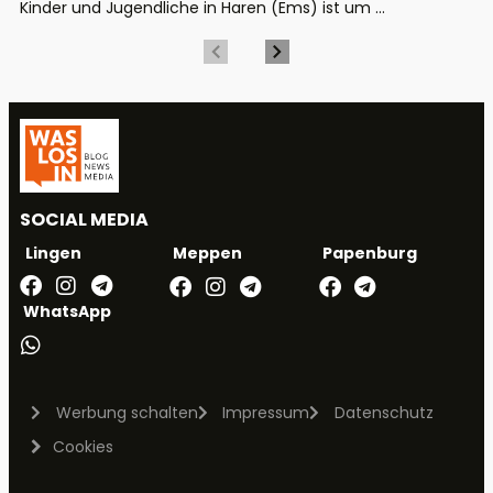
Kinder und Jugendliche in Haren (Ems) ist um ...
SOCIAL MEDIA
Meppen
Papenburg
Lingen
WhatsApp
Werbung schalten
Impressum
Datenschutz
Cookies