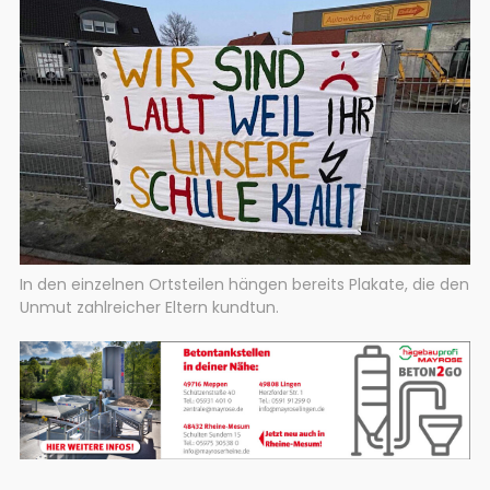
In den einzelnen Ortsteilen hängen bereits Plakate, die den
Unmut zahlreicher Eltern kundtun.