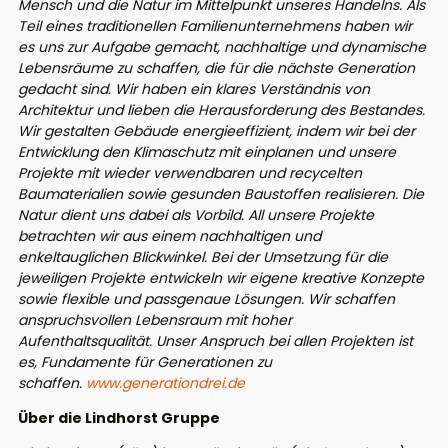
Mensch und die Natur im Mittelpunkt unseres Handelns. Als
Teil eines traditionellen Familienunternehmens haben wir
es uns zur Aufgabe gemacht, nachhaltige und dynamische
Lebensräume zu schaffen, die für die nächste Generation
gedacht sind. Wir haben ein klares Verständnis von
Architektur und lieben die Herausforderung des Bestandes.
Wir gestalten Gebäude energieeffizient, indem wir bei der
Entwicklung den Klimaschutz mit einplanen und unsere
Projekte mit wieder verwendbaren und recycelten
Baumaterialien sowie gesunden Baustoffen realisieren. Die
Natur dient uns dabei als Vorbild. All unsere Projekte
betrachten wir aus einem nachhaltigen und
enkeltauglichen Blickwinkel. Bei der Umsetzung für die
jeweiligen Projekte entwickeln wir eigene kreative Konzepte
sowie flexible und passgenaue Lösungen. Wir schaffen
anspruchsvollen Lebensraum mit hoher
Aufenthaltsqualität. Unser Anspruch bei allen Projekten ist
es, Fundamente für Generationen zu
schaffen.
www.generationdrei.de
Über die Lindhorst Gruppe