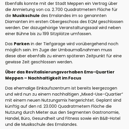
Ebenfalls konnte mit der Stadt Meppen ein Vertrag über
die Anmietung von ca. 2.700 Quadratmetern Fläche für
die
Musikschule
des Emslandes im so genannten
Diamanten im ersten Obergeschoss des EQM geschlossen
werden. Der dazugehörige Veranstaltungssaal wird neben
einer Bühne bis zu 199 Sitzplätze umfassen.
Das
Parken
in der Tiefgarage wird vorübergehend noch
möglich sein. Im Zuge der Umbaumaßnahmen muss
diese aber ebenfalls zu einem späteren Zeitpunkt für eine
gewisse Zeit geschlossen werden.
Über das Revitalisierungsvorhaben Ems-Quartier
Meppen – Nachhaltigkeit im Focus
Das ehemalige Einkaufszentrum ist bereits leergezogen
und wird nun zu einem nachhaltigen „Mixed-Use-Quartier“
mit einem neuen Nutzungsmix hergerichtet. Geplant sind
künftig auf den rd. 23.000 Quadratmetern Fläche die
Nutzung durch Mieter aus den Segmenten Gastronomie,
Handel, Büro, Gesundheit und Fitness sowie ein B&B-Hotel
und die Musikschule des Emslandes.