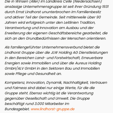
Die in Winsen (Aller) im Landkreis Celle (Niedersachsen)
ansässige Unternehmensgruppe ist seit ihrer Gründung 1931
durch Ernst Lindhorst ununterbrochen im Familienbesitz
und aktiver Teil der Gemeinde. Seit mittlerweile über 90
Jahren wird erfolgreich unter den Leitlinien Tradition,
Verantwortung und Innovation am Ausbau und der
Erweiterung der eigenen Geschäftsbereiche gearbeitet, die
sich an den Grundbedürfnissen der Menschen orientieren.
Als familiengeführter Unternehmensverbund bietet die
Lindhorst Gruppe über die JLW Holding AG Dienstleistungen
in den Bereichen Land- und Forstwirtschaft, Erneuerbare
Energien sowie Immobilien und über die Aureus Holding
GmbH/ALV GmbH in den Sektoren Bau und Immobilien
sowie Pflege und Gesundheit an.
Kompetenz, Innovation, Dynamik, Nachhaltigkeit, Vertrauen
und Fairness sind dabei nur einige Werte, für die die
Gruppe steht. Ebenso wichtig ist die Verantwortung
gegenüber Gesellschaft und Umwelt. Die Gruppe
beschäftigt rund 3.000 Mitarbeiter im
Bundesgebiet.
www.lindhorst-gruppe.de