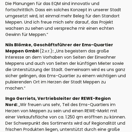
Die Planungen für das EQM sind innovativ und
fortschrittlich. Dass ein solches Konzept in unserer Stadt
umgesetzt wird, ist einmal mehr Beleg für den Standort
Meppen. Und ich freue mich sehr darauf, das Projekt
wachsen zu sehen und verspreche mir einen echten
Gewinn für Meppen.“
Nils Blömke, Geschäftsführer der Ems-Quartier
Meppen GmbH
(2.v.r.)
:
„Uns begeistern das große
Interesse an dem Vorhaben von Seiten der Einwohner
Meppens und auch von Seiten der künftigen Mieter sowie
die Unterstützung der Stadt. Gemeinsam wird es uns ganz
sicher gelingen, das Ems-Quartier zu einem wichtigen und
pulsierenden Ort im Herzen der Stadt Meppen zu
machen.“
Ingo Gerriets, Vertriebsleiter der REWE-Region
Nord:
„Wir freuen uns sehr, Teil des Ems-Quartiers im
Herzen von Meppen zu sein und einen REWE-Markt mit
einer Verkaufsfläche von ca. 1.250 qm eröffnen zu können.
Der Schwerpunkt des Sortiments wird auf Regionalität und
frischen Produkten liegen, unterstützt durch eine große