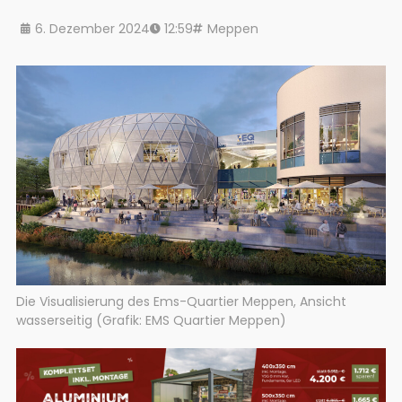
6. Dezember 2024
12:59
Meppen
Die Visualisierung des Ems-Quartier Meppen, Ansicht
wasserseitig (Grafik: EMS Quartier Meppen)