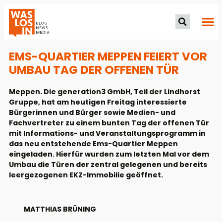
EMS-QUARTIER MEPPEN FEIERT VOR
UMBAU TAG DER OFFENEN TÜR
Meppen. Die generation3 GmbH, Teil der Lindhorst
Gruppe, hat am heutigen Freitag interessierte
Bürgerinnen und Bürger sowie Medien- und
Fachvertreter zu einem bunten Tag der offenen Tür
mit Informations- und Veranstaltungsprogramm in
das neu entstehende Ems-Quartier Meppen
eingeladen. Hierfür wurden zum letzten Mal vor dem
Umbau die Türen der zentral gelegenen und bereits
leergezogenen EKZ-Immobilie geöffnet.
MATTHIAS BRÜNING