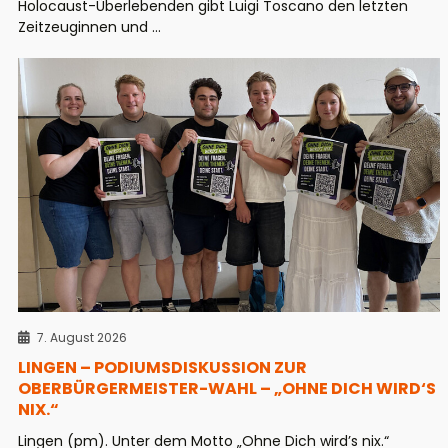
Holocaust-Überlebenden gibt Luigi Toscano den letzten
Zeitzeuginnen und ...
7. August 2026
LINGEN – PODIUMSDISKUSSION ZUR
OBERBÜRGERMEISTER-WAHL – „OHNE DICH WIRD‘S
NIX.“
Lingen (pm). Unter dem Motto „Ohne Dich wird’s nix.“