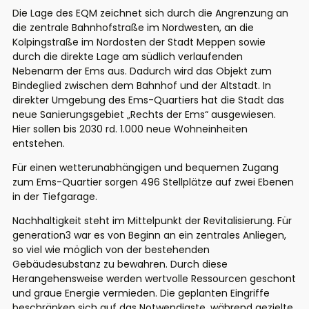
Die Lage des EQM zeichnet sich durch die Angrenzung an
die zentrale Bahnhofstraße im Nordwesten, an die
Kolpingstraße im Nordosten der Stadt Meppen sowie
durch die direkte Lage am südlich verlaufenden
Nebenarm der Ems aus. Dadurch wird das Objekt zum
Bindeglied zwischen dem Bahnhof und der Altstadt. In
direkter Umgebung des Ems-Quartiers hat die Stadt das
neue Sanierungsgebiet „Rechts der Ems“ ausgewiesen.
Hier sollen bis 2030 rd. 1.000 neue Wohneinheiten
entstehen.
Für einen wetterunabhängigen und bequemen Zugang
zum Ems-Quartier sorgen 496 Stellplätze auf zwei Ebenen
in der Tiefgarage.
Nachhaltigkeit steht im Mittelpunkt der Revitalisierung. Für
generation3 war es von Beginn an ein zentrales Anliegen,
so viel wie möglich von der bestehenden
Gebäudesubstanz zu bewahren. Durch diese
Herangehensweise werden wertvolle Ressourcen geschont
und graue Energie vermieden. Die geplanten Eingriffe
beschränken sich auf das Notwendigste, während gezielte