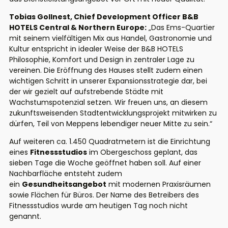
Tobias Gollnest, Chief Development Officer B&B
HOTELS Central & Northern Europe:
„Das Ems-Quartier
mit seinem vielfältigen Mix aus Handel, Gastronomie und
Kultur entspricht in idealer Weise der B&B HOTELS
Philosophie, Komfort und Design in zentraler Lage zu
vereinen. Die Eröffnung des Hauses stellt zudem einen
wichtigen Schritt in unserer Expansionsstrategie dar, bei
der wir gezielt auf aufstrebende Städte mit
Wachstumspotenzial setzen. Wir freuen uns, an diesem
zukunftsweisenden Stadtentwicklungsprojekt mitwirken zu
dürfen, Teil von Meppens lebendiger neuer Mitte zu sein.“
Auf weiteren ca. 1.450 Quadratmetern ist die Einrichtung
eines
Fitnessstudios
im Obergeschoss geplant, das
sieben Tage die Woche geöffnet haben soll. Auf einer
Nachbarfläche entsteht zudem
ein
Gesundheitsangebot
mit modernen Praxisräumen
sowie Flächen für Büros. Der Name des Betreibers des
Fitnessstudios wurde am heutigen Tag noch nicht
genannt.