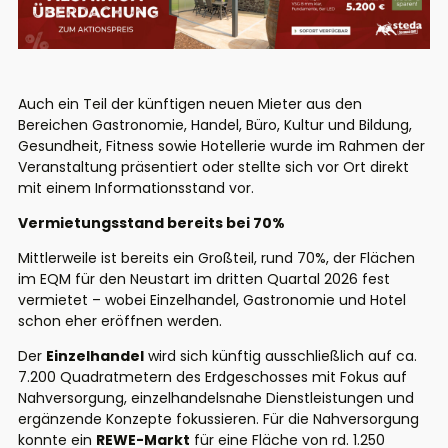
Auch ein Teil der künftigen neuen Mieter aus den
Bereichen Gastronomie, Handel, Büro, Kultur und Bildung,
Gesundheit, Fitness sowie Hotellerie wurde im Rahmen der
Veranstaltung präsentiert oder stellte sich vor Ort direkt
mit einem Informationsstand vor.
Vermietungsstand bereits bei 70%
Mittlerweile ist bereits ein Großteil, rund 70%, der Flächen
im EQM für den Neustart im dritten Quartal 2026 fest
vermietet – wobei Einzelhandel, Gastronomie und Hotel
schon eher eröffnen werden.
Der
Einzelhandel
wird sich künftig ausschließlich auf ca.
7.200 Quadratmetern des Erdgeschosses mit Fokus auf
Nahversorgung, einzelhandelsnahe Dienstleistungen und
ergänzende Konzepte fokussieren. Für die Nahversorgung
konnte ein
REWE-Markt
für eine Fläche von rd. 1.250