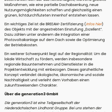
Maßnahmen, wie eine partielle Dachabsenkung, neue
Nutzungsmöglichkeiten schaffen und gleichzeitig einen
grünen, lichtdurchfluteten Innenhof entstehen lassen.
Ein wichtiges Ziel ist die BREEAM-Zertifizierung (
Infos hier
)
des Objekts mit der angestrebten Einstufung „Exzellent“.
Dazu zählen unter anderem die Integration einer
Photovoltaikanlage auf dem Dach sowie die Optimierung
der Betriebskosten.
Ein weiterer Schwerpunkt liegt auf der Regionalität: Um die
lokale Wirtschaft zu fördern, werden insbesondere
regionale Bauunternehmen und Dienstleister in die
Projektentwicklung mit einbezogen. Dieses ganzheitliche
Konzept verbindet ökologische, ökonomische und soziale
Nachhaltigkeit und verleiht dem Vorhaben einen
zukunftsweisenden Charakter.
Über die generation3 GmbH
Die generation3 ist eine Teilgesellschaft der
niedersächsischen Lindhorst Gruppe. Bei uns stehen der