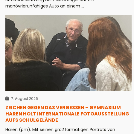
manövrierunfähiges Auto an einem ...
7. August 2026
ZEICHEN GEGEN DAS VERGESSEN – GYMNASIUM
HAREN HOLT INTERNATIONALE FOTOAUSSTELLUNG
AUFS SCHULGELÄNDE
Haren (pm). Mit seinen großformatigen Porträts von