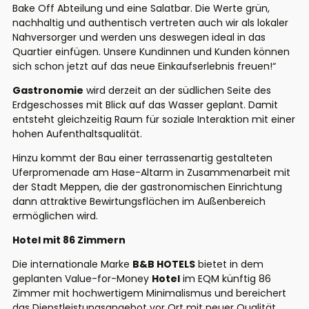
Bake Off Abteilung und eine Salatbar. Die Werte grün,
nachhaltig und authentisch vertreten auch wir als lokaler
Nahversorger und werden uns deswegen ideal in das
Quartier einfügen. Unsere Kundinnen und Kunden können
sich schon jetzt auf das neue Einkaufserlebnis freuen!“
Gastronomie
wird derzeit an der südlichen Seite des
Erdgeschosses mit Blick auf das Wasser geplant. Damit
entsteht gleichzeitig Raum für soziale Interaktion mit einer
hohen Aufenthaltsqualität.
Hinzu kommt der Bau einer terrassenartig gestalteten
Uferpromenade am Hase-Altarm in Zusammenarbeit mit
der Stadt Meppen, die der gastronomischen Einrichtung
dann attraktive Bewirtungsflächen im Außenbereich
ermöglichen wird.
Hotel mit 86 Zimmern
Die internationale Marke
B&B HOTELS
bietet in dem
geplanten Value-for-Money
Hotel
im EQM künftig 86
Zimmer mit hochwertigem Minimalismus und bereichert
das Dienstleistungsangebot vor Ort mit neuer Qualität.