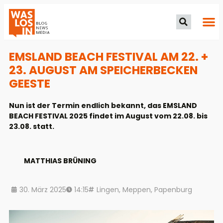
EMSLAND BEACH FESTIVAL AM 22. +
23. AUGUST AM SPEICHERBECKEN
GEESTE
Nun ist der Termin endlich bekannt, das EMSLAND
BEACH FESTIVAL 2025 findet im August vom 22.08. bis
23.08. statt.
MATTHIAS BRÜNING
30. März 2025
14:15
Lingen
,
Meppen
,
Papenburg