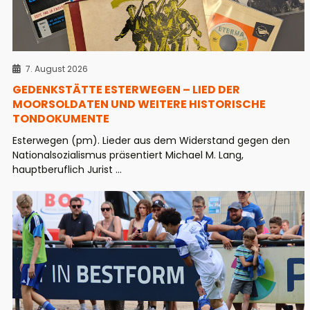
7. August 2026
GEDENKSTÄTTE ESTERWEGEN – LIED DER
MOORSOLDATEN UND WEITERE HISTORISCHE
TONDOKUMENTE
Esterwegen (pm). Lieder aus dem Widerstand gegen den
Nationalsozialismus präsentiert Michael M. Lang,
hauptberuflich Jurist ...