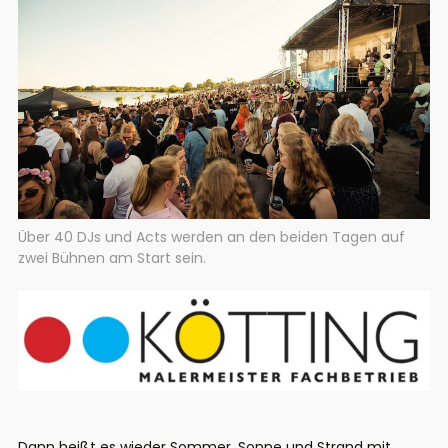
Über 40 DJs und Acts werden an den beiden Tagen auf
zwei Bühnen am Start sein.
Dann heißt es wieder Sommer, Sonne und Strand mit