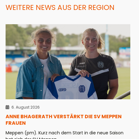
WEITERE NEWS AUS DER REGION
6. August 2026
ANNE BHAGERATH VERSTÄRKT DIE SV MEPPEN
FRAUEN
Meppen (pm). Kurz nach dem Start in die neue Saison