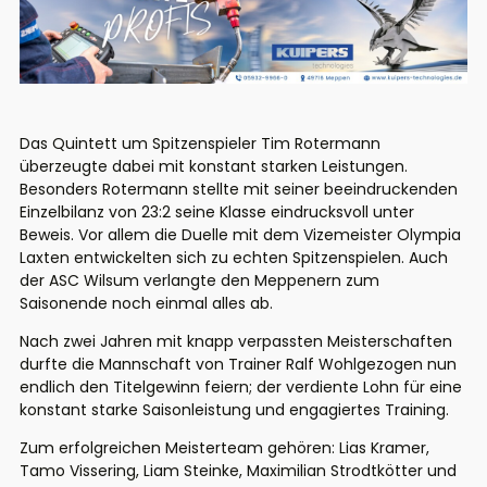
Das Quintett um Spitzenspieler Tim Rotermann
überzeugte dabei mit konstant starken Leistungen.
Besonders Rotermann stellte mit seiner beeindruckenden
Einzelbilanz von 23:2 seine Klasse eindrucksvoll unter
Beweis.
Vor allem die Duelle mit dem Vizemeister Olympia
Laxten entwickelten sich zu echten Spitzenspielen. Auch
der ASC Wilsum verlangte den Meppenern zum
Saisonende noch einmal alles ab.
Nach zwei Jahren mit knapp verpassten Meisterschaften
durfte die Mannschaft von Trainer Ralf Wohlgezogen nun
endlich den Titelgewinn feiern; der verdiente Lohn für eine
konstant starke Saisonleistung und engagiertes Training.
Zum erfolgreichen Meisterteam gehören: Lias Kramer,
Tamo Vissering, Liam Steinke, Maximilian Strodtkötter und