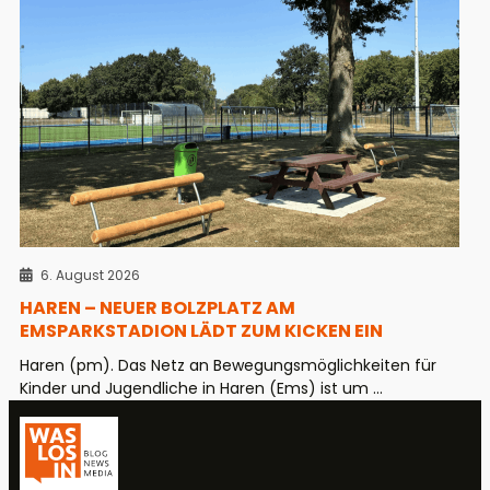
6. August 2026
HAREN – NEUER BOLZPLATZ AM
EMSPARKSTADION LÄDT ZUM KICKEN EIN
Haren (pm). Das Netz an Bewegungsmöglichkeiten für
Kinder und Jugendliche in Haren (Ems) ist um ...