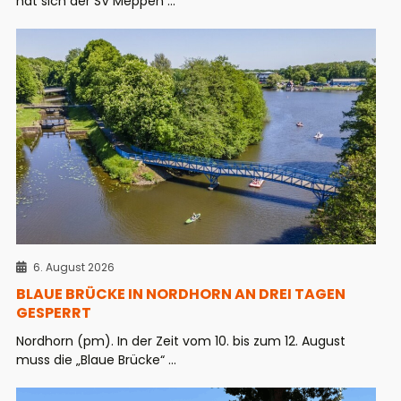
hat sich der SV Meppen ...
6. August 2026
BLAUE BRÜCKE IN NORDHORN AN DREI TAGEN
GESPERRT
Nordhorn (pm). In der Zeit vom 10. bis zum 12. August
muss die „Blaue Brücke“ ...