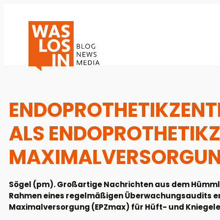
ENDOPROTHETIKZENT
ALS ENDOPROTHETIK
MAXIMALVERSORGUNG
Sögel (pm). Großartige Nachrichten aus dem Hümmli
Rahmen eines regelmäßigen Überwachungsaudits ern
Maximalversorgung (EPZmax) für Hüft- und Kniegele