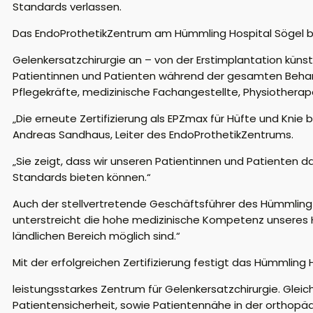
Standards verlassen.
Das EndoProthetikZentrum am Hümmling Hospital Sögel
Gelenkersatzchirurgie an – von der Erstimplantation küns
Patientinnen und Patienten während der gesamten Behan
Pflegekräfte, medizinische Fachangestellte, Physiotherap
„Die erneute Zertifizierung als EPZmax für Hüfte und Knie
Andreas Sandhaus, Leiter des EndoProthetikZentrums.
„Sie zeigt, dass wir unseren Patientinnen und Patienten d
Standards bieten können.“
Auch der stellvertretende Geschäftsführer des Hümmling Ho
unterstreicht die hohe medizinische Kompetenz unseres H
ländlichen Bereich möglich sind.“
Mit der erfolgreichen Zertifizierung festigt das Hümmling H
leistungsstarkes Zentrum für Gelenkersatzchirurgie. Glei
Patientensicherheit, sowie Patientennähe in der orthopä