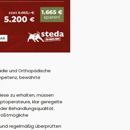
pädie und Orthopädische
Kompetenz, bewährte
diese zu erhalten, müssen
uptoperateure, klar geregelte
der Behandlungsqualität.
größtmögliche
n und regelmäßig überprüften