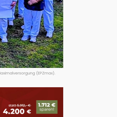
 Maximalversorgung (EPZmax).