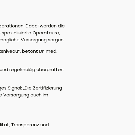
operationen. Dabei werden die
pezialisierte Operateure,
stmögliche Versorgung sorgen.
tsniveau“, betont Dr. med.
en und regelmäßig überprüften
 Signal: „Die Zertifizierung
te Versorgung auch im
lität, Transparenz und