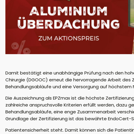
Damit bestätigt eine unabhängige Prüfung nach den hohe
Chirurgie (DGOOC) erneut die hervorragende Arbeit des Z
Behandlungsabläufe und eine Versorgung auf höchstem 
Die Auszeichnung als EPZmax ist die höchste Zertifizierun
zahlreiche anspruchsvolle Kriterien erfüllt werden, dazu
Behandlungsabläufe, eine enge Zusammenarbeit verschied
Grundlage der Zertifizierung ist das bewährte EndoCert-
Patientensicherheit steht. Damit können sich die Patien