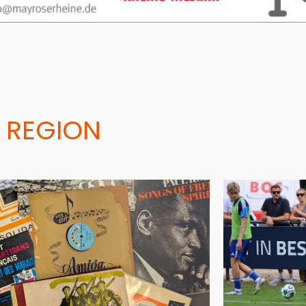
 REGION