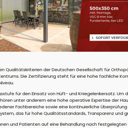
n Qualitätskriterien der Deutschen Gesellschaft für Ortho
entrums. Die Zertifizierung steht für eine hohe fachliche 
Niveau.
gsstufe für den Einsatz von Hüft- und Kniegelenkersatz. Um 
 gehören unter anderem eine hohe operative Expertise der Ha
ener Fachbereiche sowie eine kontinuierliche Überprüfung 
System, das für hohe Qualitätsstandards, Transparenz und 
tinnen und Patienten auf eine Behandlung nach festgelegte