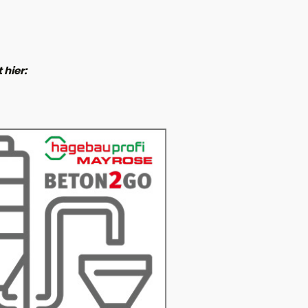
 hier: