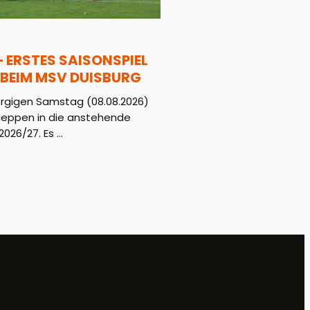
– ERSTES SAISONSPIEL
BEIM MSV DUISBURG
gigen Samstag (08.08.2026)
Meppen in die anstehende
026/27. Es ...