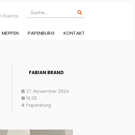
n Events
MEPPEN
PAPENBURG
KONTAKT
FABIAN BRAND
27. November 2024
16:35
Papenburg