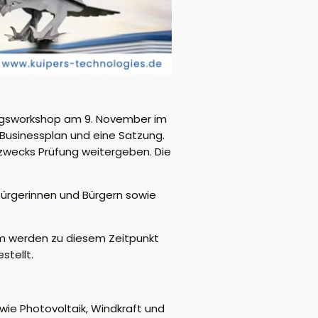
ungsworkshop am 9. November im
usinessplan und eine Satzung.
wecks Prüfung weitergeben. Die
Bürgerinnen und Bürgern sowie
dem werden zu diesem Zeitpunkt
stellt.
ie Photovoltaik, Windkraft und