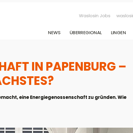
Waslosin Jobs
waslosi
NEWS
ÜBERREGIONAL
LINGEN
AFT IN PAPENBURG –
ÄCHSTES?
macht, eine Energiegenossenschaft zu gründen. Wie