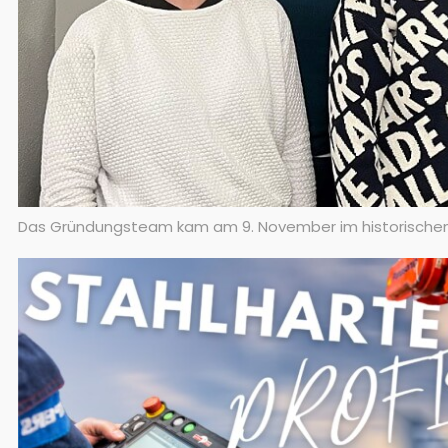
Das Gründungsteam kam am 9. November im historischen