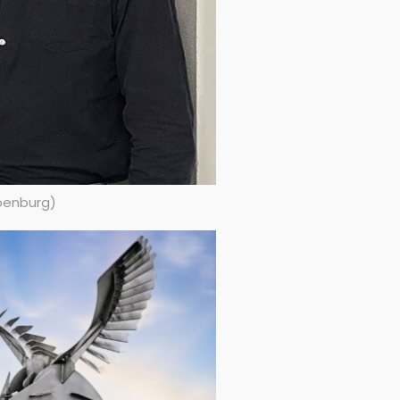
penburg)