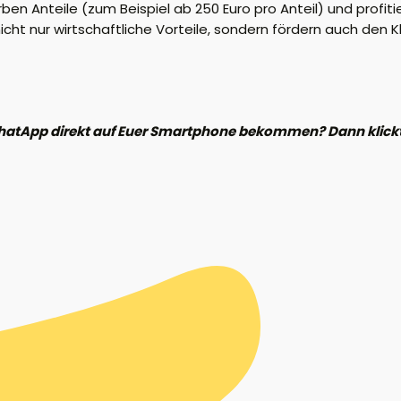
rben Anteile (zum Beispiel ab 250 Euro pro Anteil) und profi
ht nur wirtschaftliche Vorteile, sondern fördern auch den K
hatApp direkt auf Euer Smartphone bekommen? Dann klickt