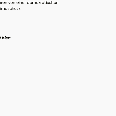
tieren von einer demokratischen
limaschutz.
 hier: