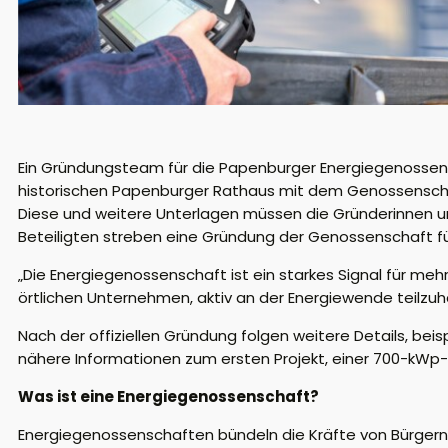
Ein Gründungsteam für die Papenburger Energiegenossen
historischen Papenburger Rathaus mit dem Genossenscha
Diese und weitere Unterlagen müssen die Gründerinnen 
Beteiligten streben eine Gründung der Genossenschaft fü
„Die Energiegenossenschaft ist ein starkes Signal für me
örtlichen Unternehmen, aktiv an der Energiewende teilzu
Nach der offiziellen Gründung folgen weitere Details, be
nähere Informationen zum ersten Projekt, einer 700-kWp-P
Was ist eine Energiegenossenschaft?
Energiegenossenschaften bündeln die Kräfte von Bürgern