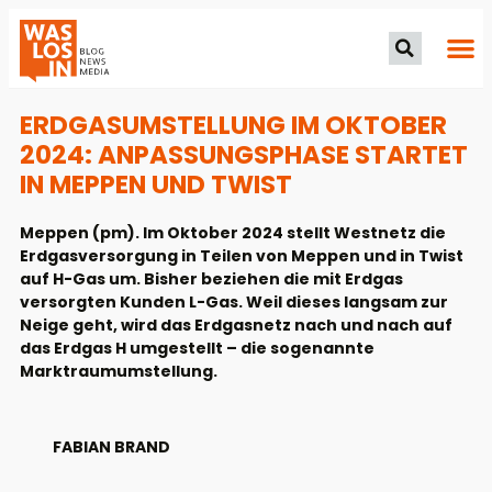
ERDGASUMSTELLUNG IM OKTOBER
2024: ANPASSUNGSPHASE STARTET
IN MEPPEN UND TWIST
Meppen (pm). Im Oktober 2024 stellt Westnetz die
Erdgasversorgung in Teilen von Meppen und in Twist
auf H-Gas um. Bisher beziehen die mit Erdgas
versorgten Kunden L-Gas. Weil dieses langsam zur
Neige geht, wird das Erdgasnetz nach und nach auf
das Erdgas H umgestellt – die sogenannte
Marktraumumstellung.
FABIAN BRAND