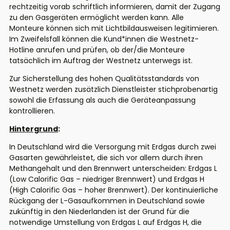
rechtzeitig vorab schriftlich informieren, damit der Zugang
zu den Gasgeräten ermöglicht werden kann. Alle
Monteure können sich mit Lichtbildausweisen legitimieren.
Im Zweifelsfall können die Kund*innen die Westnetz-
Hotline anrufen und prüfen, ob der/die Monteure
tatsächlich im Auftrag der Westnetz unterwegs ist.
Zur Sicherstellung des hohen Qualitätsstandards von
Westnetz werden zusätzlich Dienstleister stichprobenartig
sowohl die Erfassung als auch die Geräteanpassung
kontrollieren.
Hintergrund
:
In Deutschland wird die Versorgung mit Erdgas durch zwei
Gasarten gewährleistet, die sich vor allem durch ihren
Methangehalt und den Brennwert unterscheiden: Erdgas L
(Low Calorific Gas – niedriger Brennwert) und Erdgas H
(High Calorific Gas – hoher Brennwert). Der kontinuierliche
Rückgang der L-Gasaufkommen in Deutschland sowie
zukünftig in den Niederlanden ist der Grund für die
notwendige Umstellung von Erdgas L auf Erdgas H, die