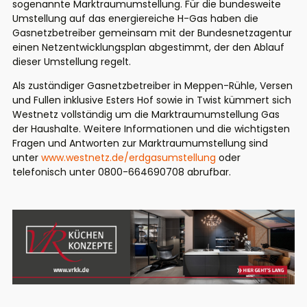
sogenannte Marktraumumstellung. Für die bundesweite
Umstellung auf das energiereiche H-Gas haben die
Gasnetzbetreiber gemeinsam mit der Bundesnetzagentur
einen Netzentwicklungsplan abgestimmt, der den Ablauf
dieser Umstellung regelt.
Als zuständiger Gasnetzbetreiber in Meppen-Rühle, Versen
und Fullen inklusive Esters Hof sowie in Twist kümmert sich
Westnetz vollständig um die Marktraumumstellung Gas
der Haushalte. Weitere Informationen und die wichtigsten
Fragen und Antworten zur Marktraumumstellung sind
unter
www.westnetz.de/erdgasumstellung
oder
telefonisch unter 0800-664690708 abrufbar.