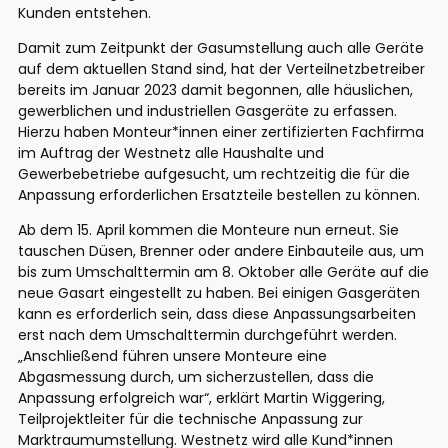
Kunden entstehen.
Damit zum Zeitpunkt der Gasumstellung auch alle Geräte
auf dem aktuellen Stand sind, hat der Verteilnetzbetreiber
bereits im Januar 2023 damit begonnen, alle häuslichen,
gewerblichen und industriellen Gasgeräte zu erfassen.
Hierzu haben Monteur*innen einer zertifizierten Fachfirma
im Auftrag der Westnetz alle Haushalte und
Gewerbebetriebe aufgesucht, um rechtzeitig die für die
Anpassung erforderlichen Ersatzteile bestellen zu können.
Ab dem 15. April kommen die Monteure nun erneut. Sie
tauschen Düsen, Brenner oder andere Einbauteile aus, um
bis zum Umschalttermin am 8. Oktober alle Geräte auf die
neue Gasart eingestellt zu haben. Bei einigen Gasgeräten
kann es erforderlich sein, dass diese Anpassungsarbeiten
erst nach dem Umschalttermin durchgeführt werden.
„Anschließend führen unsere Monteure eine
Abgasmessung durch, um sicherzustellen, dass die
Anpassung erfolgreich war“, erklärt Martin Wiggering,
Teilprojektleiter für die technische Anpassung zur
Marktraumumstellung. Westnetz wird alle Kund*innen