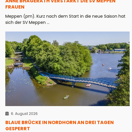
ANNE BHAGERATH VERSTÄRKT DIE SV MEPPEN
FRAUEN
Meppen (pm). Kurz nach dem Start in die neue Saison hat
sich der SV Meppen ...
6. August 2026
BLAUE BRÜCKE IN NORDHORN AN DREI TAGEN
GESPERRT