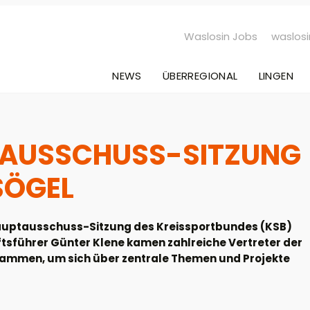
Waslosin Jobs
waslosi
NEWS
ÜBERREGIONAL
LINGEN
TAUSSCHUSS-SITZUNG
SÖGEL
Hauptausschuss-Sitzung des Kreissportbundes (KSB)
ftsführer Günter Klene kamen zahlreiche Vertreter der
ammen, um sich über zentrale Themen und Projekte