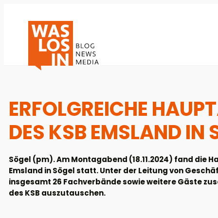
ERFOLGREICHE HAUP
DES KSB EMSLAND IN 
Sögel (pm). Am Montagabend (18.11.2024) fand die 
Emsland in Sögel statt. Unter der Leitung von Geschä
insgesamt 26 Fachverbände sowie weitere Gäste zus
des KSB auszutauschen.