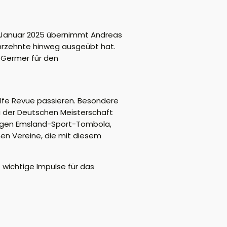
. Januar 2025 übernimmt Andreas
ahrzehnte hinweg ausgeübt hat.
n
Germer
für
den
ilfe Revue passieren. Besondere
ei der Deutschen Meisterschaft
hrigen Emsland-Sport-Tombola,
hen
Vereine, die mit diesem
wichtige Impulse für das