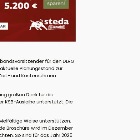
rbandsvorsitzender
für den DLRG
aktuelle Planungsstand zur
 Zeit- und Kostenrahmen
ng großen Dank für die
r KSB-Ausleihe unterstützt. Die
ielfältige Weise unterstützen.
ende Broschüre wird im Dezember
chten. So sind für das Jahr 2025