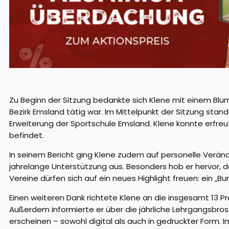
Zu Beginn der Sitzung bedankte sich Klene mit einem Blum
Bezirk Emsland tätig war.
Im Mittelpunkt der Sitzung stan
Erweiterung der Sportschule Emsland. Klene konnte e
rfre
befindet.
In seinem Bericht ging Klene zudem auf personelle Verän
jahrelange Unterstützung aus. Besonders hob er hervor, d
Vereine dürfen sich auf ein neues Highlight freuen: ein „
Bu
Einen weiteren Dank richtete Klene an die
insgesamt
13 Pr
Außerdem informierte er über die jährliche Lehrgangsbros
erscheinen – sowohl digital als auch in gedruckter Form.
I