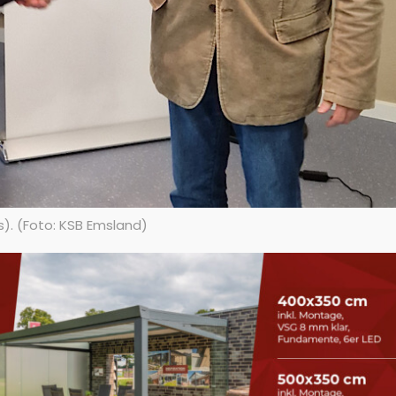
s). (Foto: KSB Emsland)