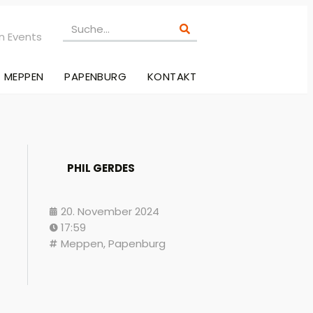
n Events
MEPPEN
PAPENBURG
KONTAKT
PHIL GERDES
20. November 2024
17:59
Meppen
,
Papenburg