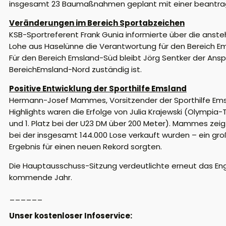
insgesamt 23 Baumaßnahmen geplant mit einer beantrag
Veränderungen im Bereich Sportabzeichen
KSB-Sportreferent Frank Gunia informierte über die ans
Lohe aus
Haselünne
die Verantwortung für den Bereich E
Für den Bereich Emsland-Süd bleibt Jörg Sentker der A
Bereich
Emsland-Nord zuständig ist.
Positive Entwicklung der Sporthilfe Emsland
Hermann-Josef Mammes, Vorsitzender der Sporthilfe Emsla
Highlights waren die Erfolge von Julia Krajewski (Olympia-
und 1. Platz bei der U23 DM über 200 Meter). Mammes zei
bei der insgesamt 144.000 Lose verkauft wurden – ein gro
Ergebnis für einen neuen Rekord sorgten.
Die Hauptausschuss-Sitzung verdeutlichte erneut das Eng
kommende Jahr.
______
Unser kostenloser Infoservice: