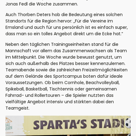
Jonas Fedl die Woche zusammen.
Auch Thorben Deters hob die Bedeutung eines solchen
Standorts für die Region hervor: „
Für die Vereine im
Emsland und auch für uns persönlich ist es einfach super,
dass man so ein tolles Angebot direkt um die Ecke hat.
“
Neben den täglichen Trainingseinheiten stand für die
Mannschaft vor allem das Zusammenwachsen als Team
im Mittelpunkt. Die Woche wurde bewusst genutzt, um
sich auch außerhalb des Platzes besser kennenzulernen.
Teamabende sowie die zahlreichen Freizeitmöglichkeiten
auf dem Gelände des Sportcampus boten dafür ideale
Voraussetzungen. Ob beim Cornhole, Beachvolleyball,
Spikeball, Basketball, Tischtennis oder gemeinsamen
Fahrrad- und Rollertouren – die Spieler nutzten das
vielfältige Angebot intensiv und stärkten dabei den
Teamgeist.