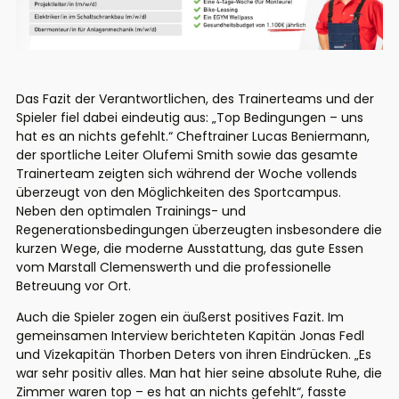
Das Fazit der Verantwortlichen, des Trainerteams und der
Spieler fiel dabei eindeutig aus:
„Top Bedingungen – uns
hat es an nichts gefehlt.“
Cheftrainer Lucas Beniermann,
der sportliche Leiter Olufemi Smith sowie das gesamte
Trainerteam zeigten sich während der Woche vollends
überzeugt von den Möglichkeiten des Sportcampus.
Neben den optimalen Trainings- und
Regenerationsbedingungen überzeugten insbesondere die
kurzen Wege, die moderne Ausstattung, das gute Essen
vom Marstall Clemenswerth und die professionelle
Betreuung vor Ort.
Auch die Spieler zogen ein äußerst positives Fazit. Im
gemeinsamen Interview berichteten Kapitän Jonas Fedl
und Vizekapitän Thorben Deters von ihren Eindrücken. „
Es
war sehr positiv alles. Man hat hier seine absolute Ruhe, die
Zimmer waren top – es hat an nichts gefehlt
“, fasste