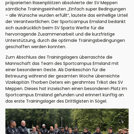
präparierten Rasenplätzen absolvierte der SV Meppen
sämtliche Trainingseinheiten „
Einfach super Bedingungen
– alle Wünsche wurden erfüllt
“, lautete das einhellige Urteil
der Verantwortlichen. Der Sportcampus Emsland bedankt
sich ausdrücklich beim SV Sparta Werlte für die
hervorragende Zusammenarbeit und die kurzfristige
Unterstützung, durch die optimale Trainingsbedingungen
geschaffen werden konnten.
Zum Abschluss des Trainingslagers überraschte die
Mannschaft das Team des Sportcampus Emsland mit
einer besonderen Geste. Als Dankeschön für die
Betreuung während der gesamten Woche überreichte
Vizekapitän Thorben Deters ein gerahmtes Trikot des SV
Meppen. Dieses hat inzwischen einen besonderen Platz im
Sportcampus Emsland gefunden und erinnert künftig an
das erste Trainingslager des Drittligisten in Sögel.