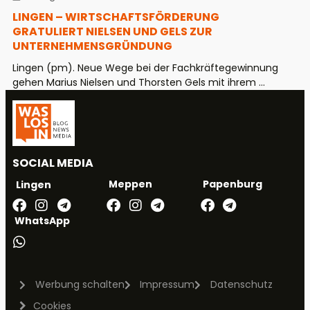
LINGEN – WIRTSCHAFTSFÖRDERUNG
GRATULIERT NIELSEN UND GELS ZUR
UNTERNEHMENSGRÜNDUNG
Lingen (pm). Neue Wege bei der Fachkräftegewinnung
gehen Marius Nielsen und Thorsten Gels mit ihrem ...
SOCIAL MEDIA
Meppen
Papenburg
Lingen
WhatsApp
Werbung schalten
Impressum
Datenschutz
Cookies