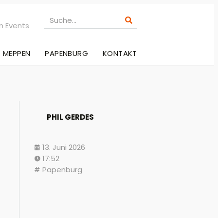
n Events
MEPPEN
PAPENBURG
KONTAKT
PHIL GERDES
13. Juni 2026
17:52
Papenburg