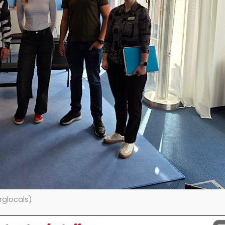
rglocals)