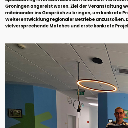
Groningen angereist waren. Ziel der Veranstaltung w
miteinander ins Gespräch zu bringen, um konkrete Pro
Weiterentwicklung regionaler Betriebe anzustoßen. D
vielversprechende Matches und erste konkrete Proje