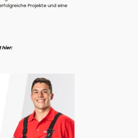
rfolgreiche Projekte und eine
 hier: