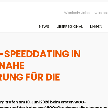
Waslosin Jobs
waslosi
NEWS
ÜBERREGIONAL
LINGEN
-SPEEDDATING IN
SNAHE
UNG FÜR DIE
 trafen am 10. Juni 2026 beim ersten WOO-
innen und Vertreter von WOO-Groningen, die eigens aus