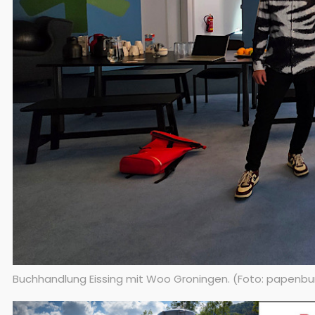
Buchhandlung Eissing mit Woo Groningen. (Foto: papenbu