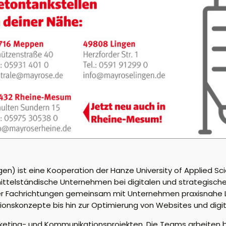
 ist eine Kooperation der Hanze University of Applied Sc
nd mittelständische Unternehmen bei digitalen und strategisch
ner Fachrichtungen gemeinsam mit Unternehmen praxisnahe 
onskonzepte bis hin zur Optimierung von Websites und digi
keting- und Kommunikationsprojekten. Die Teams arbeiten 