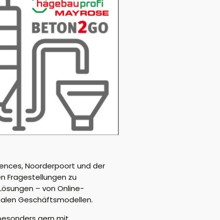
iences, Noorderpoort und der
en Fragestellungen zu
Lösungen – von Online-
talen Geschäftsmodellen.
besonders gern mit