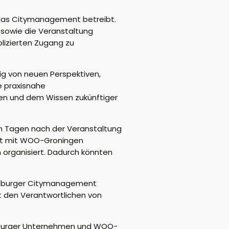
g das Citymanagement betreibt.
sowie die Veranstaltung
lizierten Zugang zu
ig von neuen Perspektiven,
e praxisnahe
een und dem Wissen zukünftiger
en Tagen nach der Veranstaltung
it mit WOO-Groningen
 organisiert. Dadurch könnten
penburger Citymanagement
t den Verantwortlichen von
penburger Unternehmen und WOO-