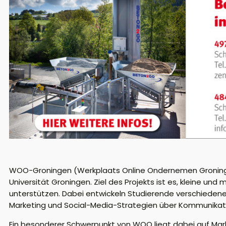
WOO-Groningen (Werkplaats Online Ondernemen Groningen)
Universität Groningen. Ziel des Projekts ist es, kleine u
unterstützen. Dabei entwickeln Studierende verschiede
Marketing und Social-Media-Strategien über Kommunikati
Ein besonderer Schwerpunkt von WOO liegt dabei auf Mar