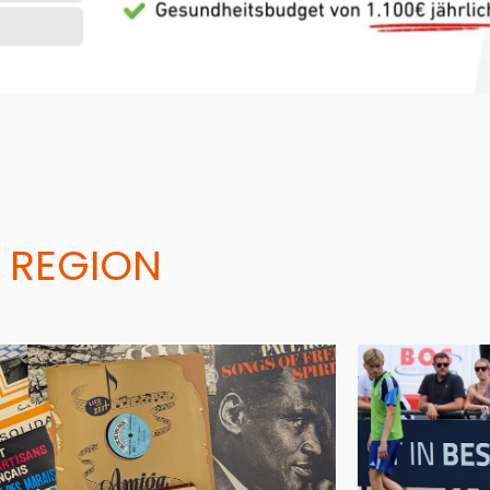
 REGION