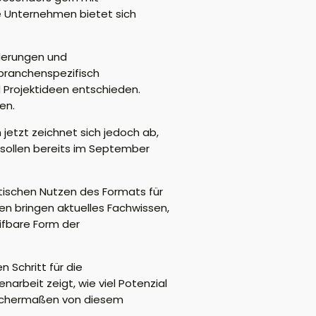
e Unternehmen bietet sich
derungen und
branchenspezifisch
Projektideen entschieden.
en.
etzt zeichnet sich jedoch ab,
sollen bereits im September
tischen Nutzen des Formats für
den bringen aktuelles Fachwissen,
eifbare Form der
 Schritt für die
beit zeigt, wie viel Potenzial
leichermaßen von diesem