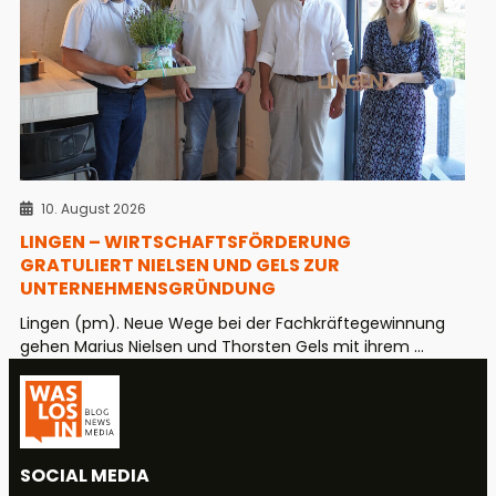
10. August 2026
LINGEN – WIRTSCHAFTSFÖRDERUNG
GRATULIERT NIELSEN UND GELS ZUR
UNTERNEHMENSGRÜNDUNG
Lingen (pm). Neue Wege bei der Fachkräftegewinnung
gehen Marius Nielsen und Thorsten Gels mit ihrem ...
SOCIAL MEDIA