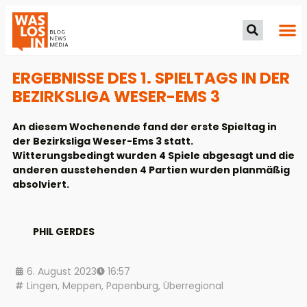
ERGEBNISSE DES 1. SPIELTAGS IN DER
BEZIRKSLIGA WESER-EMS 3
An diesem Wochenende fand der erste Spieltag in
der Bezirksliga Weser-Ems 3 statt.
Witterungsbedingt wurden 4 Spiele abgesagt und die
anderen ausstehenden 4 Partien wurden planmäßig
absolviert.
PHIL GERDES
6. August 2023
16:57
Lingen
,
Meppen
,
Papenburg
,
Überregional