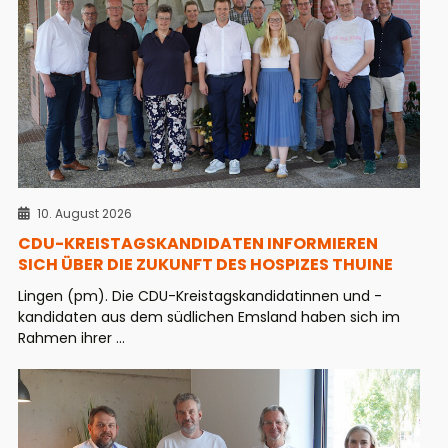
10. August 2026
CDU-KREISTAGSKANDIDATEN INFORMIEREN
SICH ÜBER DIE ZUKUNFT DES HOSPIZES THUINE
Lingen (pm). Die CDU-Kreistagskandidatinnen und -
kandidaten aus dem südlichen Emsland haben sich im
Rahmen ihrer ...