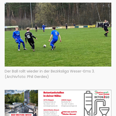
Der Ball rollt wieder in der Bezirksliga Weser-Ems 3.
(Archivfoto: Phil Gerdes)