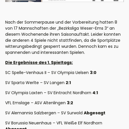
Nach der Sommerpause und der Vorbereitung hatten 8
von 17 Mannschaften der „Bezirksliga Weser-Ems 3“ an
diesem Wochenende ihren Saisonauftakt. Leider konnten
die anderen 4 Spiele nicht stattfinden, da die Sportplätze
witterungsbedingt gesperrt wurden. Dennoch kam es zu
spannenden und interessanten Spielen.
Die Ergebnisse des 1. Spieltags:
SC Spelle-Venhaus II – SV Olympia Uelsen
3:0
SV Sparta Werlte – SV Langen
2:1
SV Olympia Laxten – SV Eintracht Nordhorn
4:1
VFL Emslage – ASV Altenlingen
3:2
SV Alemannia Salzbergen – SV Surwold
Abgesagt
SV Borussia Neuenhaus – VFL Weiße Elf Nordhorn