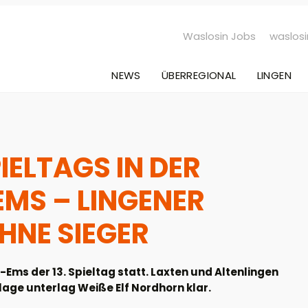
Waslosin Jobs
waslosi
NEWS
ÜBERREGIONAL
LINGEN
PIELTAGS IN DER
EMS – LINGENER
HNE SIEGER
ms der 13. Spieltag statt. Laxten und Altenlingen
lage unterlag Weiße Elf Nordhorn klar.