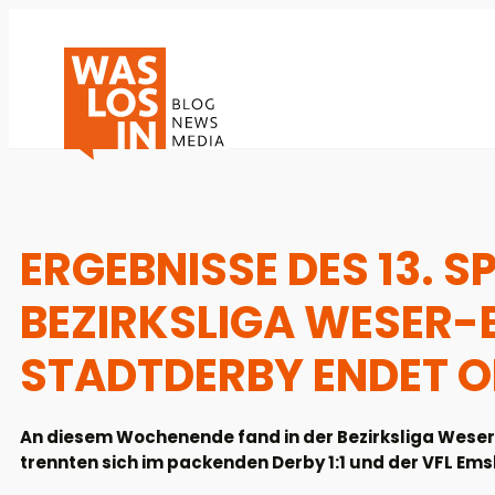
ERGEBNISSE DES 13. S
BEZIRKSLIGA WESER-
STADTDERBY ENDET O
An diesem Wochenende fand in der Bezirksliga Weser-E
trennten sich im packenden Derby 1:1 und der VFL Ems