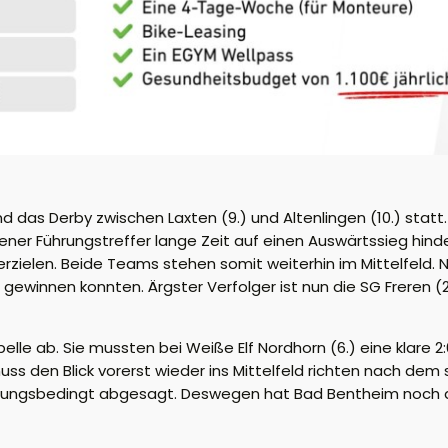
 das Derby zwischen Laxten (9.) und Altenlingen (10.) statt
ner Führungstreffer lange Zeit auf einen Auswärtssieg hin
rzielen. Beide Teams stehen somit weiterhin im Mittelfeld. N
 4:0 gewinnen konnten. Ärgster Verfolger ist nun die SG Freren
elle ab. Sie mussten bei Weiße Elf Nordhorn (6.) eine klare 
s den Blick vorerst wieder ins Mittelfeld richten nach dem s
erungsbedingt abgesagt. Deswegen hat Bad Bentheim noch 