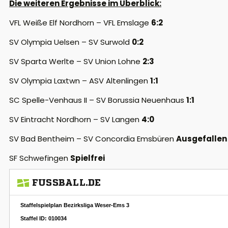
Die weiteren Ergebnisse im Überblick:
VFL Weiße Elf Nordhorn – VFL Emslage
6:2
SV Olympia Uelsen – SV Surwold
0:2
SV Sparta Werlte – SV Union Lohne
2:3
SV Olympia Laxtwn – ASV Altenlingen
1:1
SC Spelle-Venhaus II – SV Borussia Neuenhaus
1:1
SV Eintracht Nordhorn – SV Langen
4:0
SV Bad Bentheim – SV Concordia Emsbüren
Ausgefallen
SF Schwefingen
Spielfrei