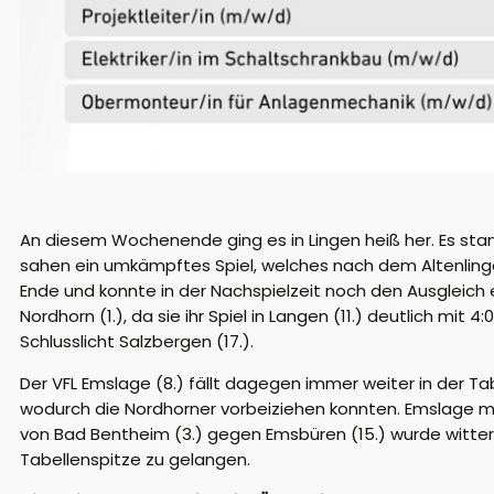
An diesem Wochenende ging es in Lingen heiß her. Es stand
sahen ein umkämpftes Spiel, welches nach dem Altenlinge
Ende und konnte in der Nachspielzeit noch den Ausgleich e
Nordhorn (1.), da sie ihr Spiel in Langen (11.) deutlich mit
Schlusslicht Salzbergen (17.).
Der VFL Emslage (8.) fällt dagegen immer weiter in der Tab
wodurch die Nordhorner vorbeiziehen konnten. Emslage mus
von Bad Bentheim (3.) gegen Emsbüren (15.) wurde witt
Tabellenspitze zu gelangen.