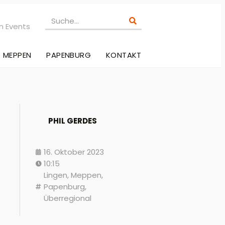
n Events
MEPPEN
PAPENBURG
KONTAKT
PHIL GERDES
16. Oktober 2023
10:15
Lingen
,
Meppen
,
Papenburg
,
Überregional