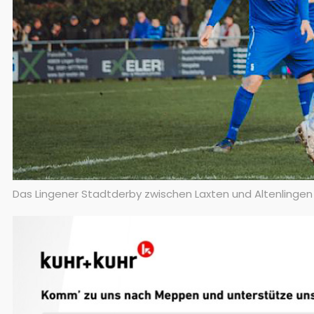
Das Lingener Stadtderby zwischen Laxten und Altenlingen