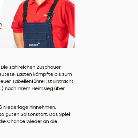
. Die zahlreichen Zuschauer
deutete. Laxten kämpfte bis zum
euer Tabellenführer ist Eintracht
 (2.) nach ihrem Heimsieg über
2:6 Niederlage hinnehmen,
o guten Saisonstart. Das Spiel
die Chance wieder an die