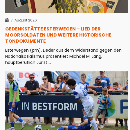
7. August 2026
GEDENKSTÄTTE ESTERWEGEN – LIED DER
MOORSOLDATEN UND WEITERE HISTORISCHE
TONDOKUMENTE
Esterwegen (pm). Lieder aus dem Widerstand gegen den
Nationalsozialismus präsentiert Michael M. Lang,
hauptberuflich Jurist ...