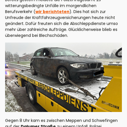
witterungsbedingte Unfälle im morgendlichen
Berufsverkehr (
wir berichteten
). Dies hat sich zur
Unfreude der Kraftfahrzeugversicherungen heute nicht
geändert. Dafür freuten sich die Abschleppdienste umso
mehr über zahlreiche Aufträge. Glücklicherweise blieb es
überwiegend bei Blechschäden.
Gegen 8 Uhr kam es zwischen Meppen und Schwefingen
auf der
Dalumer Straße
zu einem Unfall. Polizei,