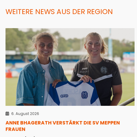
WEITERE NEWS AUS DER REGION
6. August 2026
ANNE BHAGERATH VERSTÄRKT DIE SV MEPPEN
FRAUEN