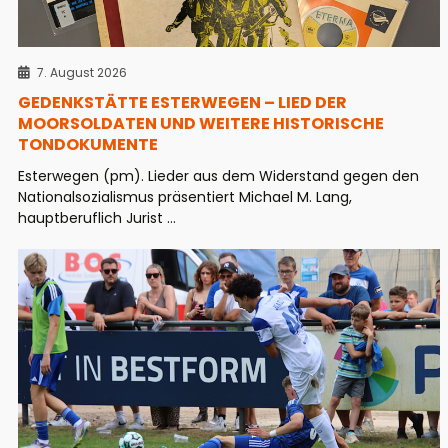
7. August 2026
GEDENKSTÄTTE ESTERWEGEN – LIED DER
MOORSOLDATEN UND WEITERE HISTORISCHE
TONDOKUMENTE
Esterwegen (pm). Lieder aus dem Widerstand gegen den
Nationalsozialismus präsentiert Michael M. Lang,
hauptberuflich Jurist ...