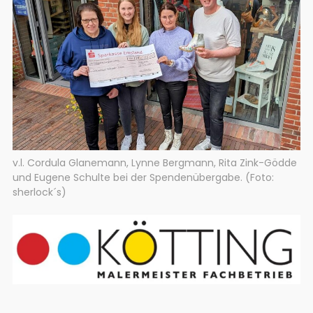
v.l. Cordula Glanemann, Lynne Bergmann, Rita Zink-Gödde
und Eugene Schulte bei der Spendenübergabe. (Foto:
sherlock´s)