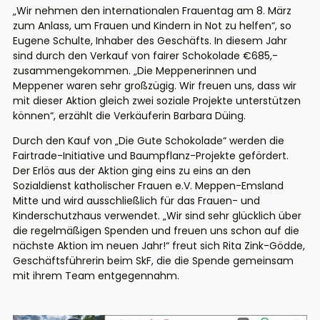
„Wir nehmen den internationalen Frauentag am 8. März
zum Anlass, um Frauen und Kindern in Not zu helfen“, so
Eugene Schulte, Inhaber des Geschäfts. In diesem Jahr
sind durch den Verkauf von fairer Schokolade €685,-
zusammengekommen. „Die Meppenerinnen und
Meppener waren sehr großzügig. Wir freuen uns, dass wir
mit dieser Aktion gleich zwei soziale Projekte unterstützen
können“, erzählt die Verkäuferin Barbara Düing.
Durch den Kauf von „Die Gute Schokolade“ werden die
Fairtrade-Initiative und Baumpflanz-Projekte gefördert.
Der Erlös aus der Aktion ging eins zu eins an den
Sozialdienst katholischer Frauen e.V. Meppen-Emsland
Mitte und wird ausschließlich für das Frauen- und
Kinderschutzhaus verwendet. „Wir sind sehr glücklich über
die regelmäßigen Spenden und freuen uns schon auf die
nächste Aktion im neuen Jahr!“ freut sich Rita Zink-Gödde,
Geschäftsführerin beim SkF, die die Spende gemeinsam
mit ihrem Team entgegennahm.