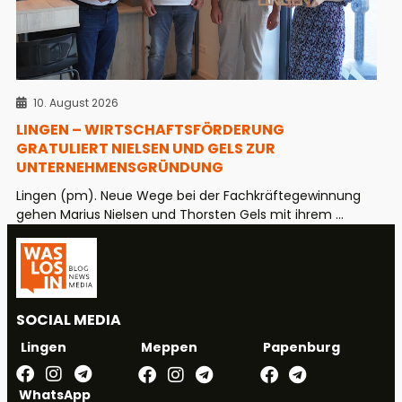
10. August 2026
LINGEN – WIRTSCHAFTSFÖRDERUNG
GRATULIERT NIELSEN UND GELS ZUR
UNTERNEHMENSGRÜNDUNG
Lingen (pm). Neue Wege bei der Fachkräftegewinnung
gehen Marius Nielsen und Thorsten Gels mit ihrem ...
SOCIAL MEDIA
Meppen
Papenburg
Lingen
WhatsApp