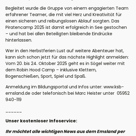
Begleitet wurde die Gruppe von einem engagierten Team
erfahrener Teamer, die mit viel Herz und Kreativität für
einen sicheren und reibungslosen Ablauf sorgten. Das
Piratencamp 2025 ist damit erfolgreich in See gestochen
– und hat bei allen Beteiligten bleibende Eindrücke
hinterlassen.
Wer in den Herbstferien Lust auf weitere Abenteuer hat,
kann sich schon jetzt für das nächste Highlight anmelden:
Vom
20
. bis
24
. Oktober 2025
geht es in Sögel weiter mit
dem
Robin Hood Camp
– inklusive Klettern,
Bogenschießen, Sport, Spiel und Spaß.
Anmeldung im Bildungsportal und Infos unter:
www.ksb-
emsland.de o
der telefonisch bei
Marc Heister
unter
05952
940
-119
______
Unser kostenloser Infoservice:
Ihr möchtet alle wichtigen News aus dem Emsland per