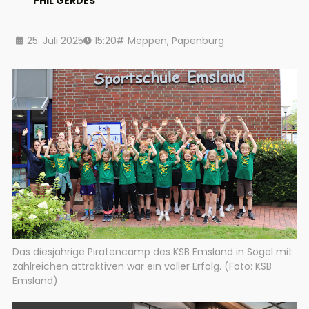
PHIL GERDES
25. Juli 2025
15:20
Meppen
,
Papenburg
Das diesjährige Piratencamp des KSB Emsland in Sögel mit
zahlreichen attraktiven war ein voller Erfolg. (Foto: KSB
Emsland)