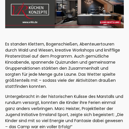
Es standen Klettern, Bogenschießen, Abenteuertouren
durch Wald und Wiesen, kreative Workshops und knifflige
Piratenrätsel auf dem Programm. Auch gemütliche
Kinoabende
, spannende
Quizrunden
und gemeinsame
Gruppenaktionen
stärkten den Zusammenhalt und
sorgten für jede Menge gute Laune. Das Wetter spielte
größtenteils mit – sodass viele der Aktivitäten draußen
stattfinden konnten.
Untergebracht in der historischen Kulisse des Marstalls und
rundum versorgt, konnten die Kinder ihre Ferien einmal
ganz anders verbringen.
Marc Heister
, Projektleiter der
Jugend Initiative Emsland Sport, zeigte sich begeistert:
„Die
Kinder sind mit so viel Energie und Fantasie dabei gewesen
– das Camp war ein voller Erfolg!“