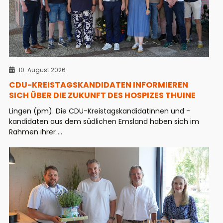
10. August 2026
CDU-KREISTAGSKANDIDATEN INFORMIEREN
SICH ÜBER DIE ZUKUNFT DES HOSPIZES THUINE
Lingen (pm). Die CDU-Kreistagskandidatinnen und -
kandidaten aus dem südlichen Emsland haben sich im
Rahmen ihrer ...