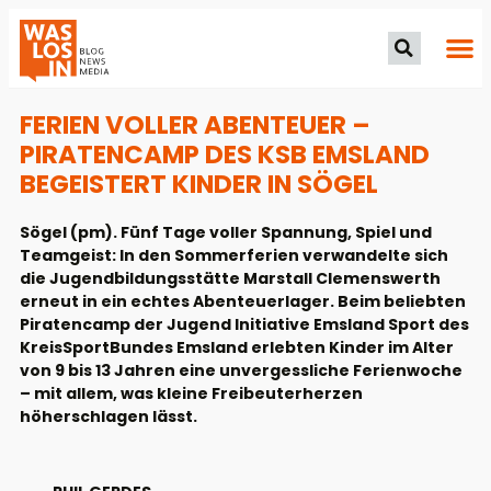
FERIEN VOLLER ABENTEUER –
PIRATENCAMP DES KSB EMSLAND
BEGEISTERT KINDER IN SÖGEL
Sögel (pm). Fünf Tage voller Spannung, Spiel und
Teamgeist: In den Sommerferien verwandelte sich
die Jugendbildungsstätte Marstall Clemenswerth
erneut in ein echtes Abenteuerlager. Beim beliebten
Piratencamp der Jugend Initiative Emsland Sport des
KreisSportBundes Emsland erlebten Kinder im Alter
von 9 bis 13 Jahren eine unvergessliche Ferienwoche
– mit allem, was kleine Freibeuterherzen
höherschlagen lässt.