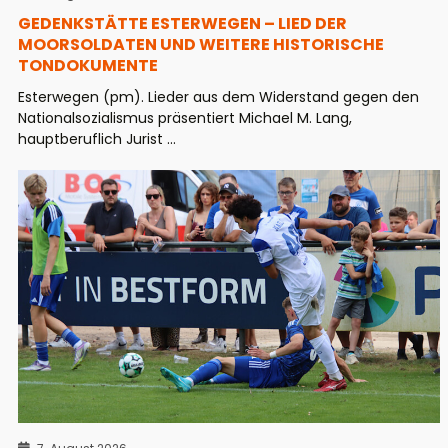
GEDENKSTÄTTE ESTERWEGEN – LIED DER
MOORSOLDATEN UND WEITERE HISTORISCHE
TONDOKUMENTE
Esterwegen (pm). Lieder aus dem Widerstand gegen den
Nationalsozialismus präsentiert Michael M. Lang,
hauptberuflich Jurist ...