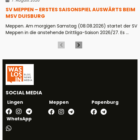
7. August 2026
SV MEPPEN – ERSTES SAISONSPIEL AUSWÄRTS BEIM
MSV DUISBURG
Meppen. Am morgigen Samstag (08.08.2026) startet der SV
Meppen in die anstehende Drittliga-Saison 2026/27. Es ...
SOCIAL MEDIA
Meppen
Papenburg
Lingen
WhatsApp