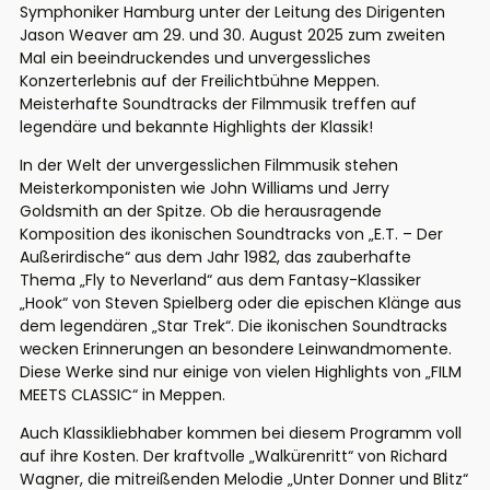
Symphoniker Hamburg unter der Leitung des Dirigenten
Jason Weaver am 29. und 30. August 2025 zum zweiten
Mal ein beeindruckendes und unvergessliches
Konzerterlebnis auf der Freilichtbühne Meppen.
Meisterhafte Soundtracks der Filmmusik treffen auf
legendäre und bekannte Highlights der Klassik!
In der Welt der unvergesslichen Filmmusik stehen
Meisterkomponisten wie John Williams und Jerry
Goldsmith an der Spitze. Ob die herausragende
Komposition des ikonischen Soundtracks von „E.T. – Der
Außerirdische“ aus dem Jahr 1982, das zauberhafte
Thema „Fly to Neverland“ aus dem Fantasy-Klassiker
„Hook“ von Steven Spielberg oder die epischen Klänge aus
dem legendären „Star Trek“. Die ikonischen Soundtracks
wecken Erinnerungen an besondere Leinwandmomente.
Diese Werke sind nur einige von vielen Highlights von „FILM
MEETS CLASSIC“ in Meppen.
Auch Klassikliebhaber kommen bei diesem Programm voll
auf ihre Kosten. Der kraftvolle „Walkürenritt“ von Richard
Wagner, die mitreißenden Melodie „Unter Donner und Blitz“