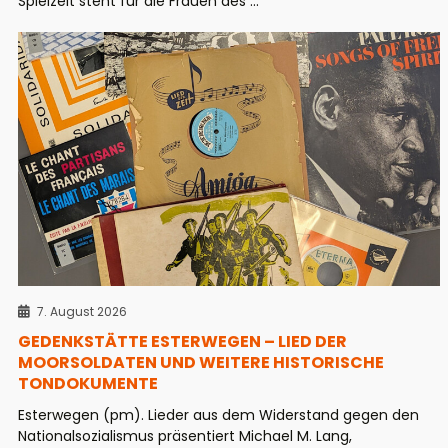
Spielzeit steht für die Frauen des ...
7. August 2026
GEDENKSTÄTTE ESTERWEGEN – LIED DER
MOORSOLDATEN UND WEITERE HISTORISCHE
TONDOKUMENTE
Esterwegen (pm). Lieder aus dem Widerstand gegen den
Nationalsozialismus präsentiert Michael M. Lang,