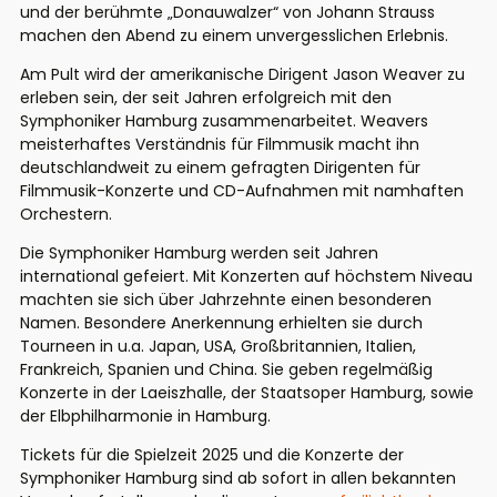
und der berühmte „Donauwalzer“ von Johann Strauss
machen den Abend zu einem unvergesslichen Erlebnis.
Am Pult wird der amerikanische Dirigent Jason Weaver zu
erleben sein, der seit Jahren erfolgreich mit den
Symphoniker Hamburg zusammenarbeitet. Weavers
meisterhaftes Verständnis für Filmmusik macht ihn
deutschlandweit zu einem gefragten Dirigenten für
Filmmusik-Konzerte und CD-Aufnahmen mit namhaften
Orchestern.
Die Symphoniker Hamburg werden seit Jahren
international gefeiert. Mit Konzerten auf höchstem Niveau
machten sie sich über Jahrzehnte einen besonderen
Namen. Besondere Anerkennung erhielten sie durch
Tourneen in u.a. Japan, USA, Großbritannien, Italien,
Frankreich, Spanien und China. Sie geben regelmäßig
Konzerte in der Laeiszhalle, der Staatsoper Hamburg, sowie
der Elbphilharmonie in Hamburg.
Tickets für die Spielzeit 2025 und die Konzerte der
Symphoniker Hamburg sind ab sofort in allen bekannten