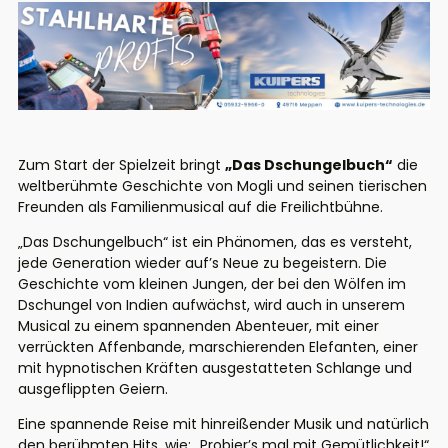
Zum Start der Spielzeit bringt
„Das Dschungelbuch“
die
weltberühmte Geschichte von Mogli und seinen tierischen
Freunden als Familienmusical auf die Freilichtbühne.
„Das Dschungelbuch“ ist ein Phänomen, das es versteht,
jede Generation wieder auf’s Neue zu begeistern. Die
Geschichte vom kleinen Jungen, der bei den Wölfen im
Dschungel von Indien aufwächst, wird auch in unserem
Musical zu einem spannenden Abenteuer, mit einer
verrückten Affenbande, marschierenden Elefanten, einer
mit hypnotischen Kräften ausgestatteten Schlange und
ausgeflippten Geiern.
Eine spannende Reise mit hinreißender Musik und natürlich
den berühmten Hits, wie: „Probier’s mal mit Gemütlichkeit!“