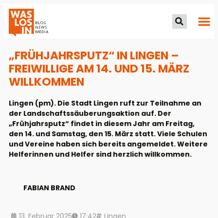
„FRÜHJAHRSPUTZ“ IN LINGEN –
FREIWILLIGE AM 14. UND 15. MÄRZ
WILLKOMMEN
Lingen (pm). Die Stadt Lingen ruft zur Teilnahme an
der Landschaftssäuberungsaktion auf. Der
„Frühjahrsputz“ findet in diesem Jahr am Freitag,
den 14. und Samstag, den 15. März statt. Viele Schulen
und Vereine haben sich bereits angemeldet. Weitere
Helferinnen und Helfer sind herzlich willkommen.
FABIAN BRAND
13. Februar 2025
17:42
Lingen