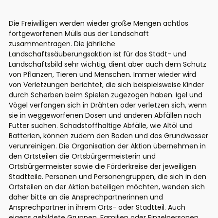
Die Freiwilligen werden wieder große Mengen achtlos
fortgeworfenen Mülls aus der Landschaft
zusammentragen. Die jährliche
Landschaftssäuberungsaktion ist für das Stadt- und
Landschaftsbild sehr wichtig, dient aber auch dem Schutz
von Pflanzen, Tieren und Menschen. Immer wieder wird
von Verletzungen berichtet, die sich beispielsweise Kinder
durch Scherben beim Spielen zugezogen haben. Igel und
Vögel verfangen sich in Drähten oder verletzen sich, wenn
sie in weggeworfenen Dosen und anderen Abfällen nach
Futter suchen. Schadstoffhaltige Abfälle, wie Altöl und
Batterien, können zudem den Boden und das Grundwasser
verunreinigen. Die Organisation der Aktion übernehmen in
den Ortsteilen die Ortsbürgermeisterin und
Ortsbürgermeister sowie die Förderkreise der jeweiligen
Stadtteile. Personen und Personengruppen, die sich in den
Ortsteilen an der Aktion beteiligen möchten, wenden sich
daher bitte an die Ansprechpartnerinnen und
Ansprechpartner in ihrem Orts- oder Stadtteil. Auch
eigens gebildete Gruppen, Familien oder Einzelpersonen