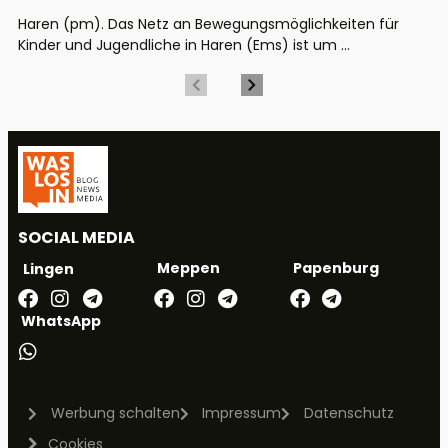
Haren (pm). Das Netz an Bewegungsmöglichkeiten für
Kinder und Jugendliche in Haren (Ems) ist um ...
SOCIAL MEDIA
Meppen
Papenburg
Lingen
WhatsApp
Werbung schalten
Impressum
Datenschutz
Cookies