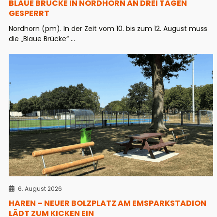
BLAUE BRÜCKE IN NORDHORN AN DREI TAGEN
GESPERRT
Nordhorn (pm). In der Zeit vom 10. bis zum 12. August muss
die „Blaue Brücke“ ...
6. August 2026
HAREN – NEUER BOLZPLATZ AM EMSPARKSTADION
LÄDT ZUM KICKEN EIN