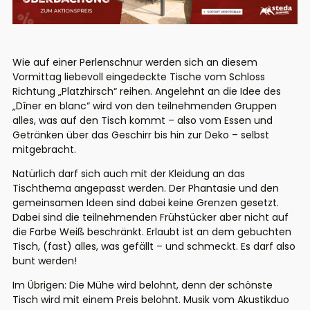
Wie auf einer Perlenschnur werden sich an diesem
Vormittag liebevoll eingedeckte Tische vom Schloss
Richtung „Platzhirsch“ reihen. Angelehnt an die Idee des
„Dîner en blanc“ wird von den teilnehmenden Gruppen
alles, was auf den Tisch kommt – also vom Essen und
Getränken über das Geschirr bis hin zur Deko – selbst
mitgebracht.
Natürlich darf sich auch mit der Kleidung an das
Tischthema angepasst werden. Der Phantasie und den
gemeinsamen Ideen sind dabei keine Grenzen gesetzt.
Dabei sind die teilnehmenden Frühstücker aber nicht auf
die Farbe Weiß beschränkt. Erlaubt ist an dem gebuchten
Tisch, (fast) alles, was gefällt – und schmeckt. Es darf also
bunt werden!
Im Übrigen: Die Mühe wird belohnt, denn der schönste
Tisch wird mit einem Preis belohnt. Musik vom Akustikduo