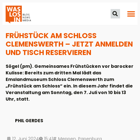
FRÜHSTÜCK AM SCHLOSS
CLEMENSWERTH – JETZT ANMELDEN
UND TISCH RESERVIEREN
Sögel (pm). Gemeinsames Frühstücken vor barocker
Kulisse: Bereits zum dritten Mal lädt das
Emslandmuseum Schloss Clemenswerth zum
„Frühstück am Schloss“ ein. In diesem Jahr findet die
Veranstaltung am Sonntag, den 7. Juli von 10 bis 13
Uhr, statt.
PHIL GERDES
12. Juni 2024
15:41
Meppen
,
Papenburg