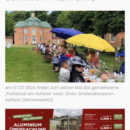
Am 07.07.2024 findet zum dritten Mal das gemeinsame
„Frühstück am Schloss“ statt. (Foto: Emslandmuseum
Schloss Clemenswerth)