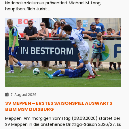
Nationalsozialismus präsentiert Michael M. Lang,
hauptberuflich Jurist ...
7. August 2026
SV MEPPEN – ERSTES SAISONSPIEL AUSWÄRTS
BEIM MSV DUISBURG
Meppen. Am morgigen Samstag (08.08.2026) startet der
SV Meppen in die anstehende Drittliga-Saison 2026/27. Es