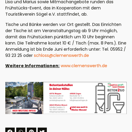
Lisa und Marius sowie Mitmachangebote runden das
Frühstücks-Event, das in Kooperation mit dem
Touristikverein Sögel e.V. stattfindet, ab.
Tische und Bänke werden vor Ort gestellt. Das Einrichten
der Tische ist am Veranstaltungstag
ab 9 Uhr
möglich,
damit das Frühstücken pünktlich
um 10 Uhr
beginnen
kann. Die Teilnahme kostet 10 € / Tisch (max. 8 Pers.). Eine
Anmeldung ist bis Ende Juni erforderlich unter: Tel.
05952 /
93 23 25
oder
schloss@clemenswerth.de
Weitere Informationen:
www.clemenswerth.de