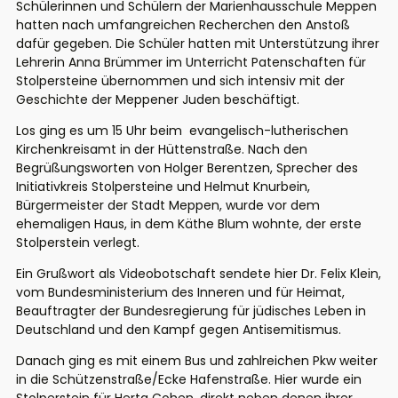
Schülerinnen und Schülern der Marienhausschule Meppen
hatten nach umfangreichen Recherchen den Anstoß
dafür gegeben. Die Schüler hatten mit Unterstützung ihrer
Lehrerin Anna Brümmer im Unterricht Patenschaften für
Stolpersteine übernommen und sich intensiv mit der
Geschichte der Meppener Juden beschäftigt.
Los ging es um 15 Uhr beim evangelisch-lutherischen
Kirchenkreisamt in der Hüttenstraße. Nach den
Begrüßungsworten von Holger Berentzen, Sprecher des
Initiativkreis Stolpersteine und Helmut Knurbein,
Bürgermeister der Stadt Meppen, wurde vor dem
ehemaligen Haus, in dem Käthe Blum wohnte, der erste
Stolperstein verlegt.
Ein Grußwort als Videobotschaft sendete hier Dr. Felix Klein,
vom Bundesministerium des Inneren und für Heimat,
Beauftragter der Bundesregierung für jüdisches Leben in
Deutschland und den Kampf gegen Antisemitismus.
Danach ging es mit einem Bus und zahlreichen Pkw weiter
in die Schützenstraße/Ecke Hafenstraße. Hier wurde ein