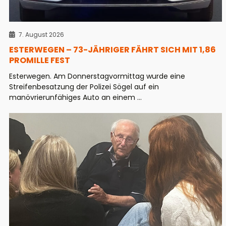
7. August 2026
ESTERWEGEN – 73-JÄHRIGER FÄHRT SICH MIT 1,86
PROMILLE FEST
Esterwegen. Am Donnerstagvormittag wurde eine
Streifenbesatzung der Polizei Sögel auf ein
manövrierunfähiges Auto an einem ...