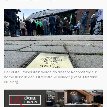
Der erste Stolperstein wurde an diesem Nachmittag für
Käthe Blum in der Hüttenstraße verlegt (Fotos: Matthias
Brüning)