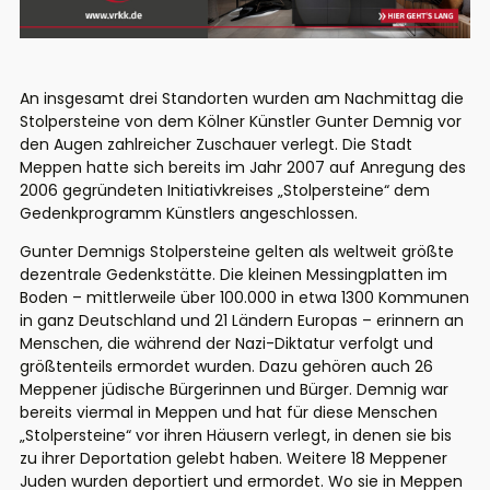
An insgesamt drei Standorten wurden am Nachmittag die
Stolpersteine von dem Kölner Künstler Gunter Demnig vor
den Augen zahlreicher Zuschauer verlegt. Die Stadt
Meppen hatte sich bereits im Jahr 2007 auf Anregung des
2006 gegründeten Initiativkreises „Stolpersteine“ dem
Gedenkprogramm Künstlers angeschlossen.
Gunter Demnigs Stolpersteine gelten als weltweit größte
dezentrale Gedenkstätte. Die kleinen Messingplatten im
Boden – mittlerweile über 100.000 in etwa 1300 Kommunen
in ganz Deutschland und 21 Ländern Europas – erinnern an
Menschen, die während der Nazi-Diktatur verfolgt und
größtenteils ermordet wurden. Dazu gehören auch 26
Meppener jüdische Bürgerinnen und Bürger. Demnig war
bereits viermal in Meppen und hat für diese Menschen
„Stolpersteine“ vor ihren Häusern verlegt, in denen sie bis
zu ihrer Deportation gelebt haben. Weitere 18 Meppener
Juden wurden deportiert und ermordet. Wo sie in Meppen