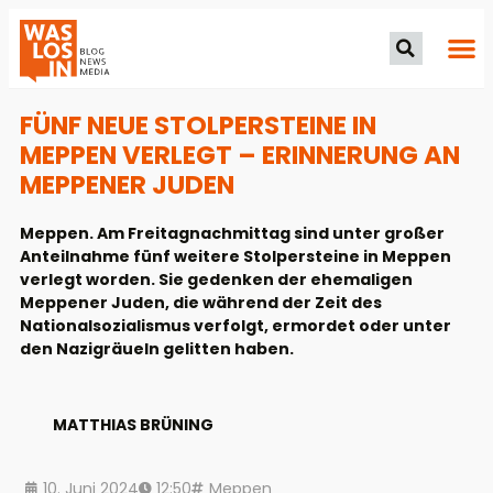
FÜNF NEUE STOLPERSTEINE IN
MEPPEN VERLEGT – ERINNERUNG AN
MEPPENER JUDEN
Meppen. Am Freitagnachmittag sind unter großer
Anteilnahme fünf weitere Stolpersteine in Meppen
verlegt worden. Sie gedenken der ehemaligen
Meppener Juden, die während der Zeit des
Nationalsozialismus verfolgt, ermordet oder unter
den Nazigräueln gelitten haben.
MATTHIAS BRÜNING
10. Juni 2024
12:50
Meppen