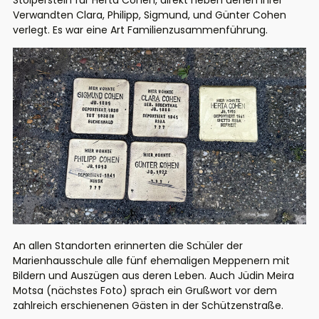
Stolperstein für Herta Cohen, direkt neben denen ihrer
Verwandten Clara, Philipp, Sigmund, und Günter Cohen
verlegt. Es war eine Art Familienzusammenführung.
An allen Standorten erinnerten die Schüler der
Marienhausschule alle fünf ehemaligen Meppenern mit
Bildern und Auszügen aus deren Leben. Auch Jüdin Meira
Motsa (nächstes Foto) sprach ein Grußwort vor dem
zahlreich erschienenen Gästen in der Schützenstraße.