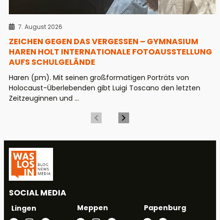
7. August 2026
ZEICHEN GEGEN DAS VERGESSEN – GYMNASIUM
HAREN HOLT INTERNATIONALE FOTOAUSSTELLUNG
AUFS SCHULGELÄNDE
Haren (pm). Mit seinen großformatigen Porträts von
Holocaust-Überlebenden gibt Luigi Toscano den letzten
Zeitzeuginnen und ...
SOCIAL MEDIA
Meppen
Papenburg
Lingen