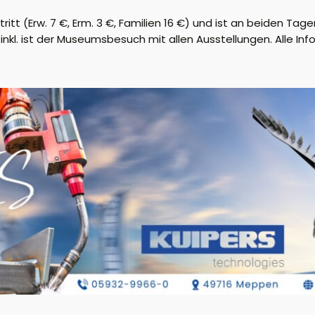
tt (Erw. 7 €, Erm. 3 €, Familien 16 €) und ist an beiden Tag
 inkl. ist der Museumsbesuch mit allen Ausstellungen. Alle In