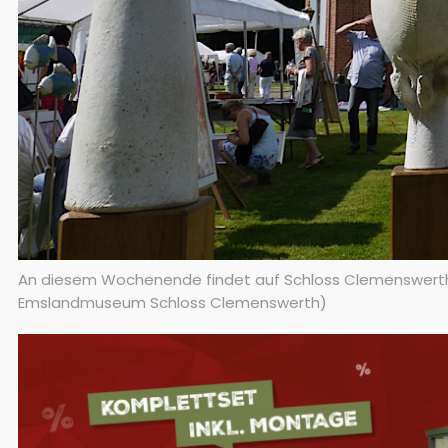
An diesem Wochenende findet auf Schloss Clemenswerth de
Emslandmuseum Schloss Clemenswerth)