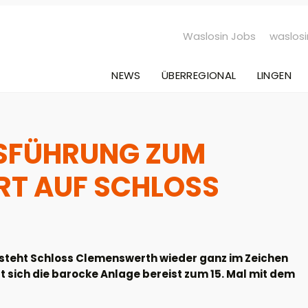
Waslosin Jobs
waslosi
NEWS
ÜBERREGIONAL
LINGEN
SFÜHRUNG ZUM
T AUF SCHLOSS
steht Schloss Clemenswerth wieder ganz im Zeichen
sich die barocke Anlage bereist zum 15. Mal mit dem