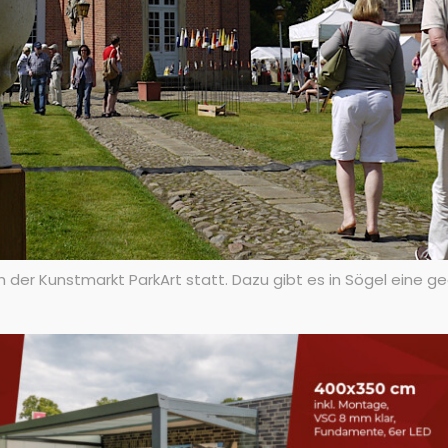
r Kunstmarkt ParkArt statt. Dazu gibt es in Sögel eine ge