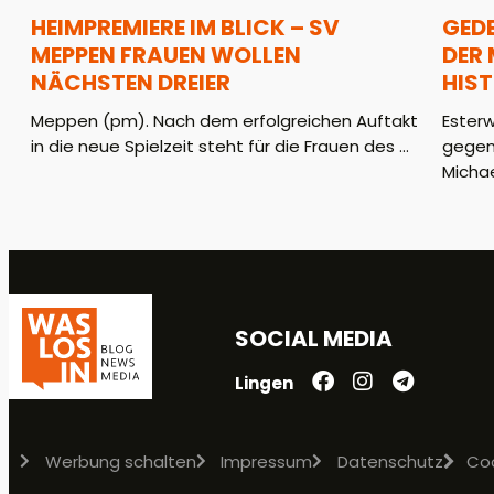
HEIMPREMIERE IM BLICK – SV
GED
MEPPEN FRAUEN WOLLEN
DER
NÄCHSTEN DREIER
HIS
Meppen (pm). Nach dem erfolgreichen Auftakt
Ester
in die neue Spielzeit steht für die Frauen des ...
gegen
Michae
SOCIAL MEDIA
Lingen
Werbung schalten
Impressum
Datenschutz
Co