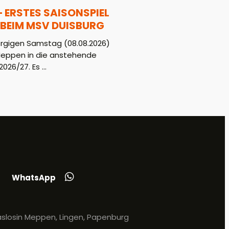
– ERSTES SAISONSPIEL
BEIM MSV DUISBURG
gigen Samstag (08.08.2026)
Meppen in die anstehende
026/27. Es ...
WhatsApp
slosin Meppen, Lingen, Papenburg