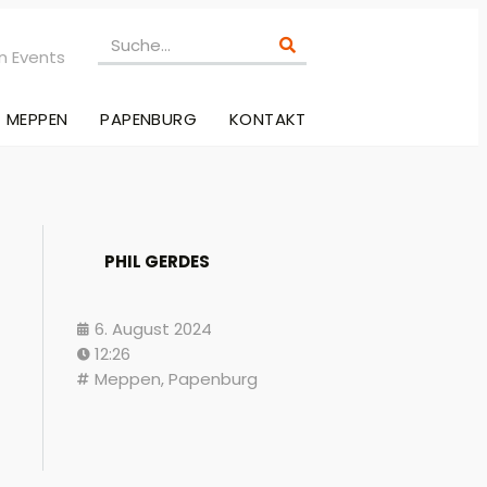
n Events
MEPPEN
PAPENBURG
KONTAKT
PHIL GERDES
6. August 2024
12:26
Meppen
,
Papenburg