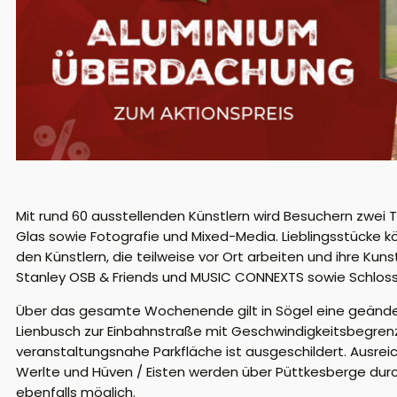
Mit rund 60 ausstellenden Künstlern wird Besuchern zwei 
Glas sowie Fotografie und Mixed-Media. Lieblingsstück
den Künstlern, die teilweise vor Ort arbeiten und ihre Ku
Stanley OSB & Friends und MUSIC CONNEXTS sowie Schloss
Über das gesamte Wochenende gilt in Sögel eine geändert
Lienbusch zur Einbahnstraße mit Geschwindigkeitsbegrenz
veranstaltungsnahe Parkfläche ist ausgeschildert. Ausre
Werlte und Hüven / Eisten werden über Püttkesberge durch
ebenfalls möglich.