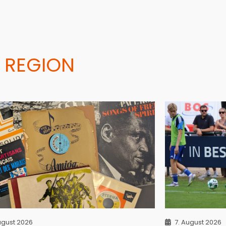
 REGION
ugust 2026
7. August 2026