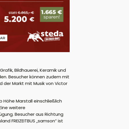
afik, Bildhauerei, Keramik und
den. Besucher können zudem mit
d der Markt mit Musik von Victor
Höhe Marstall einschließlich
Eine weitere
fügung. Besucher aus Richtung
land FREIZEITBUS „samson“ ist