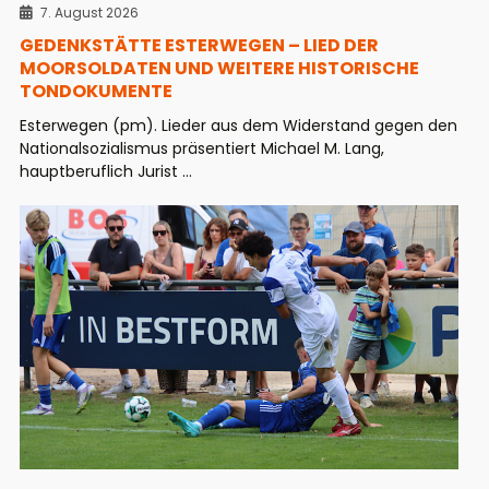
7. August 2026
GEDENKSTÄTTE ESTERWEGEN – LIED DER
MOORSOLDATEN UND WEITERE HISTORISCHE
TONDOKUMENTE
Esterwegen (pm). Lieder aus dem Widerstand gegen den
Nationalsozialismus präsentiert Michael M. Lang,
hauptberuflich Jurist ...