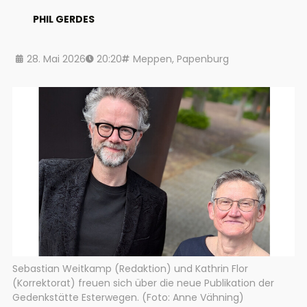
PHIL GERDES
28. Mai 2026
20:20
Meppen
,
Papenburg
Sebastian Weitkamp (Redaktion) und Kathrin Flor
(Korrektorat) freuen sich über die neue Publikation der
Gedenkstätte Esterwegen. (Foto: Anne Vähning)