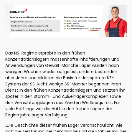
Das NS-Regime erprobte in den frühen
Konzentrationslagern massenhafte Inhaftierungen und
Anwendungen von Gewalt. Manche Lager wurden nach
wenigen Wochen wieder aufgelöst, andere bestanden
über Jahre und bildeten die Basis für das spätere KZ-
System der SS. Nicht wenige SS-Männer begannen ihren
Dienst in den frühen Konzentrationslagern und setzten ihn
später in den Stamm- und Außenlagerkomplexen sowie
den Vernichtungslagern des Zweiten Weltkriegs fort.
Für
viele Häftlinge war die Haft in den frühen Lagern der
Beginn jahrelanger Verfolgung.
„Die Geschichte dieser frühen Lager veranschaulicht, wie
sich die Zerstörung der Demokratie und die Etablierung der