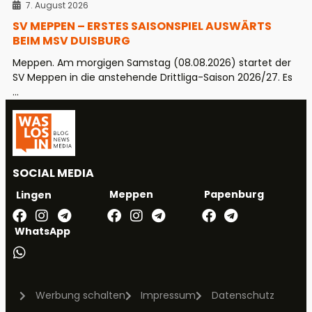
7. August 2026
SV MEPPEN – ERSTES SAISONSPIEL AUSWÄRTS
BEIM MSV DUISBURG
Meppen. Am morgigen Samstag (08.08.2026) startet der
SV Meppen in die anstehende Drittliga-Saison 2026/27. Es
...
SOCIAL MEDIA
Meppen
Papenburg
Lingen
WhatsApp
Werbung schalten
Impressum
Datenschutz