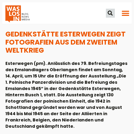
GEDENKSTÄTTE ESTERWEGEN ZEIGT
FOTOGRAFIEN AUS DEM ZWEITEM
WELTKRIEG
Esterwegen (pm). Anlässlich des 79. Befreiungstages
des Emslandlagers Oberlangen findet am Sonntag,
14. April, um 15 Uhr die Eröffnung der Ausstellung „Die
1. Polnische Panzerdivision und die Befreiung des
Emslandes 1945“ in der Gedenkstätte Esterwegen,
Hinterm Busch 1, statt. Die Ausstellung zeigt 130
Fotografien der polnischen Einheit, die 1942 in
Schottland gegründet worden war und von August
1944 bis Mai 1945 an der Seite der Alliierten in
Frankreich, Belgien, den Niederlanden und
Deutschland gekämpft hatte.