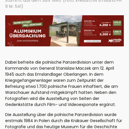
stammt aus dem Jahr 1945. (Foto: Kreisarchiv Emsland PH
9 Nr. 541)
Dabei befreite die polnische Panzerdivision unter dem
Kommando von General Stanislaw Maczek am 12. April
1945 auch das Emslandlager Oberlangen. In dem
Kriegsgefangenenlager waren zum Zeitpunkt der
Befreiung etwa 1.700 polnische Frauen inhaftiert, die am
Warschauer Aufstand mitgekämpft hatten. Neben den
Fotografien wird die Ausstellung von Seiten der
Gedenkstätte durch Film- und Videoexponate ergänzt.
Die Ausstellung über die polnische Panzerdivision wurde
erstmals 1984 in Polen durch die Krakauer Gesellschaft für
Fotografie und das heutige Museum für die Geschichte