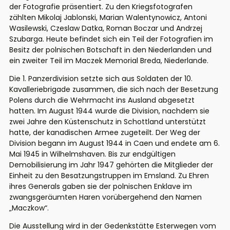
der Fotografie präsentiert. Zu den Kriegsfotografen
zählten Mikolaj Jablonski, Marian Walentynowicz, Antoni
Wasilewski, Czeslaw Datka, Roman Boczar und Andrzej
Szubarga. Heute befindet sich ein Teil der Fotografien im
Besitz der polnischen Botschaft in den Niederlanden und
ein zweiter Teil im Maczek Memorial Breda, Niederlande.
Die 1. Panzerdivision setzte sich aus Soldaten der 10.
Kavalleriebrigade zusammen, die sich nach der Besetzung
Polens durch die Wehrmacht ins Ausland abgesetzt
hatten. Im August 1944 wurde die Division, nachdem sie
zwei Jahre den Küstenschutz in Schottland unterstützt
hatte, der kanadischen Armee zugeteilt. Der Weg der
Division begann im August 1944 in Caen und endete am 6.
Mai 1945 in Wilhelmshaven. Bis zur endgültigen
Demobilisierung im Jahr 1947 gehörten die Mitglieder der
Einheit zu den Besatzungstruppen im Emsland. Zu Ehren
ihres Generals gaben sie der polnischen Enklave im
zwangsgeräumten Haren vorübergehend den Namen
„Maczkow“.
Die Ausstellung wird in der Gedenkstätte Esterwegen vom