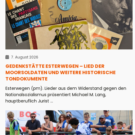
7. August 2026
GEDENKSTÄTTE ESTERWEGEN – LIED DER
MOORSOLDATEN UND WEITERE HISTORISCHE
TONDOKUMENTE
Esterwegen (pm). Lieder aus dem Widerstand gegen den
Nationalsozialismus präsentiert Michael M. Lang,
hauptberuflich Jurist ...