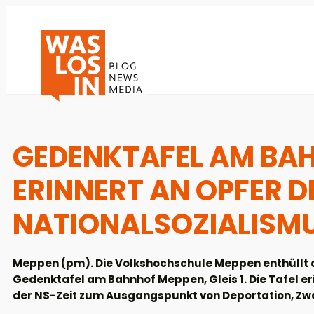
GEDENKTAFEL AM BA
ERINNERT AN OPFER D
NATIONALSOZIALISM
Meppen (pm). Die Volkshochschule Meppen enthüllt am
Gedenktafel am Bahnhof Meppen, Gleis 1. Die Tafel er
der NS-Zeit zum Ausgangspunkt von Deportation, Zw