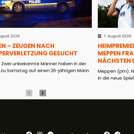
ugust 2026
7. August 2026
EN – ZEUGEN NACH
HEIMPREMIER
PERVERLETZUNG GESUCHT
MEPPEN FR
NÄCHSTEN D
. Zwei unbekannte Männer haben in der
 zu Samstag auf einen 26-jährigen Mann
Meppen (pm). N
in die neue Spiel