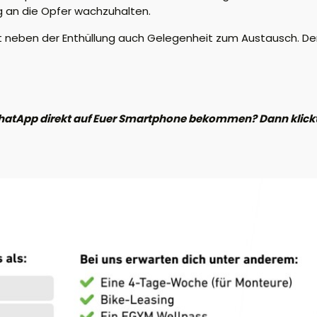
g an die Opfer wachzuhalten.
t neben der Enthüllung auch Gelegenheit zum Austausch. Der Ei
hatApp direkt auf Euer Smartphone bekommen? Dann klickt