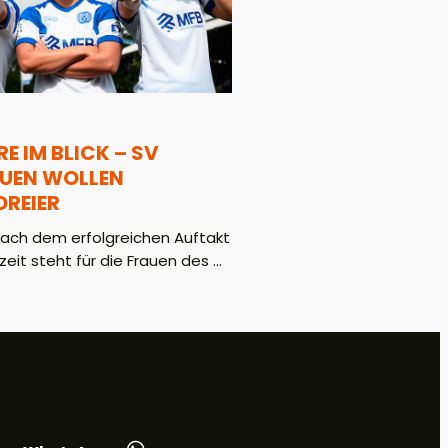
E IM BLICK – SV
AUEN WOLLEN
REIER
ach dem erfolgreichen Auftakt
zeit steht für die Frauen des ...