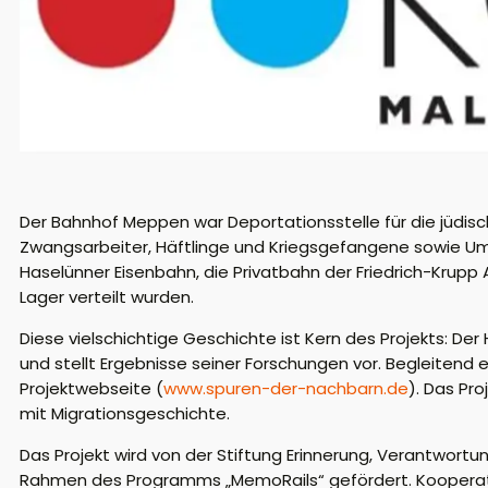
Der Bahnhof Meppen war Deportationsstelle für die jüdis
Zwangsarbeiter, Häftlinge und Kriegsgefangene sowie
Um
Haselünner
Eisenbahn, die Privatbahn der Friedrich-Krup
Lager verteilt wurden.
Diese vielschichtige Geschichte ist Kern des Projekts: Der
und stellt Ergebnisse seiner Forschungen vor. Begleitend
Projektwebseite (
www.spuren-der-nachbarn.de
). Das Pro
mit Migrationsgeschichte.
Das Projekt wird von der Stiftung Erinnerung, Verantwort
Rahmen des Programms „
MemoRails
“ gefördert. Koopera