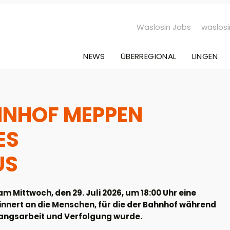
Waslosin Jobs
waslosi
NEWS
ÜBERREGIONAL
LINGEN
HNHOF MEPPEN
ES
US
 Mittwoch, den 29. Juli 2026, um 18:00 Uhr eine
innert an die Menschen, für die der Bahnhof während
angsarbeit und Verfolgung wurde.