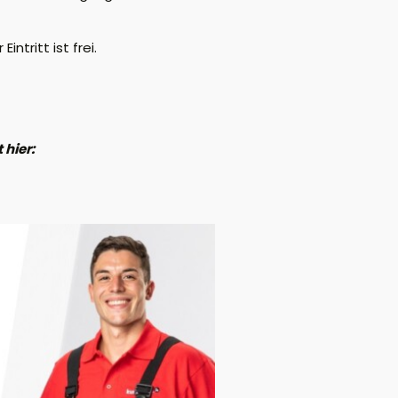
ntritt ist frei.
 hier: