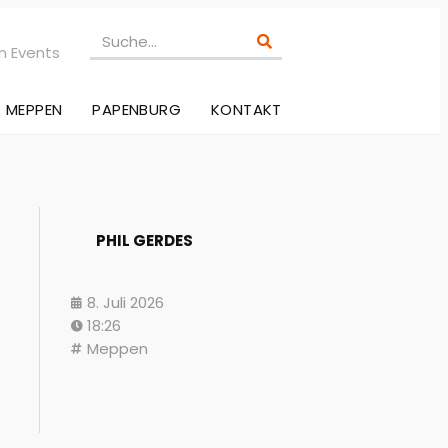
n Events
MEPPEN
PAPENBURG
KONTAKT
PHIL GERDES
8. Juli 2026
18:26
Meppen