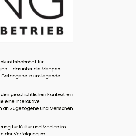
Ankunftsbahnhof für
gion – darunter die Meppen-
e Gefangene in umliegende
n den geschichtlichen Kontext ein
e eine interaktive
uch an Zugezogene und Menschen
rung für Kultur und Medien im
te der Verfolgung im