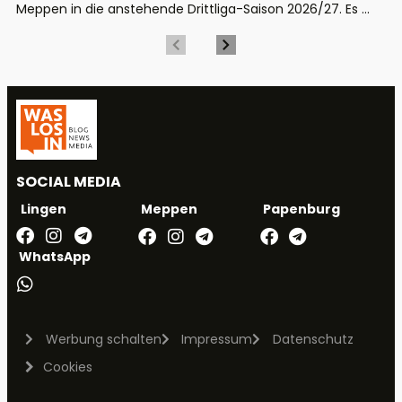
Meppen in die anstehende Drittliga-Saison 2026/27. Es ...
SOCIAL MEDIA
Meppen
Papenburg
Lingen
WhatsApp
Werbung schalten
Impressum
Datenschutz
Cookies