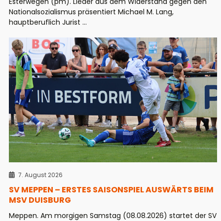
Esterwegen (pm). Lieder aus dem Widerstand gegen den
Nationalsozialismus präsentiert Michael M. Lang,
hauptberuflich Jurist ...
7. August 2026
SV MEPPEN – ERSTES SAISONSPIEL AUSWÄRTS BEIM
MSV DUISBURG
Meppen. Am morgigen Samstag (08.08.2026) startet der SV