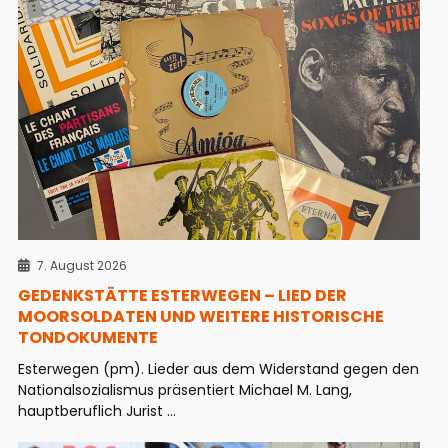
7. August 2026
GEDENKSTÄTTE ESTERWEGEN – LIED DER
MOORSOLDATEN UND WEITERE HISTORISCHE
TONDOKUMENTE
Esterwegen (pm). Lieder aus dem Widerstand gegen den
Nationalsozialismus präsentiert Michael M. Lang,
hauptberuflich Jurist ...