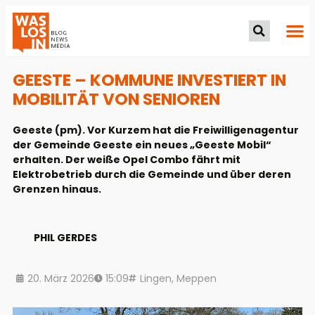
GEESTE – KOMMUNE INVESTIERT IN
MOBILITÄT VON SENIOREN
Geeste (pm). Vor Kurzem hat die Freiwilligenagentur
der Gemeinde Geeste ein neues „Geeste Mobil“
erhalten. Der weiße Opel Combo fährt mit
Elektrobetrieb durch die Gemeinde und über deren
Grenzen hinaus.
PHIL GERDES
20. März 2026
15:09
Lingen
,
Meppen