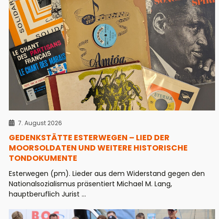
7. August 2026
GEDENKSTÄTTE ESTERWEGEN – LIED DER
MOORSOLDATEN UND WEITERE HISTORISCHE
TONDOKUMENTE
Esterwegen (pm). Lieder aus dem Widerstand gegen den
Nationalsozialismus präsentiert Michael M. Lang,
hauptberuflich Jurist ...