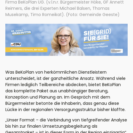
Firma BeKoPlan UG. (v.l.n.r. Bürgermeister Höke, GF Annett
Reimers, die drei Experten Michael Balsen, Thomas
Musekamp, Timo Romeikat). (Foto: Gemeinde Geeste)
Was BeKoPlan von herkömmlichen Dienstleistern
unterscheidet, ist der ganzheitliche Ansatz. Während viele
Firmen lediglich Teilbereiche abdecken, bietet BeKoPlan
das komplette Paket aus unabhängiger Beratung,
Konzeption und Planung an. Im Gespräch mit dem
Bürgermeister betonte die Inhaberin, dass genau diese
Lücke in der regionalen Versorgungsstruktur bisher klaffte.
„Unser Format – die Verbindung von tiefgreifender Analyse
bis hin zur finalen Umsetzungsbegleitung als
Gesamtpaket – ist in dieser Form in der Region einzigartig“,