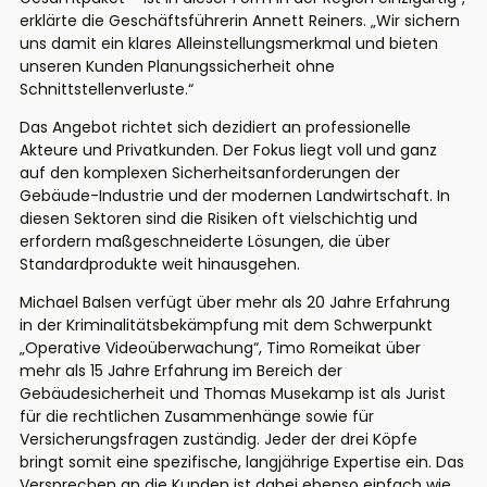
erklärte die Geschäftsführerin Annett Reiners. „Wir sichern
uns damit ein klares Alleinstellungsmerkmal und bieten
unseren Kunden Planungssicherheit ohne
Schnittstellenverluste.“
Das Angebot richtet sich dezidiert an professionelle
Akteure und Privatkunden. Der Fokus liegt voll und ganz
auf den komplexen Sicherheitsanforderungen der
Gebäude-Industrie und der modernen Landwirtschaft. In
diesen Sektoren sind die Risiken oft vielschichtig und
erfordern maßgeschneiderte Lösungen, die über
Standardprodukte weit hinausgehen.
Michael Balsen verfügt über mehr als 20 Jahre Erfahrung
in der Kriminalitätsbekämpfung mit dem Schwerpunkt
„Operative Videoüberwachung“, Timo Romeikat über
mehr als 15 Jahre Erfahrung im Bereich der
Gebäudesicherheit und Thomas Musekamp ist als Jurist
für die rechtlichen Zusammenhänge sowie für
Versicherungsfragen zuständig. Jeder der drei Köpfe
bringt somit eine spezifische, langjährige Expertise ein. Das
Versprechen an die Kunden ist dabei ebenso einfach wie