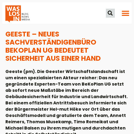
GEESTE – NEUES
SACHVERSTÄNDIGENBÜRO
BEKOPLAN UG BEDEUTET
SICHERHEIT AUS EINER HAND
Geeste (pm). Die Geester Wirtschaftslandschaft ist
um einen spezialisierten Akteur reicher: Das neu
gegründete Experten-Team von BeKoPlan UG setzt
ab sofort neue Maßstäbe im Bereich der
Gebäudesicherheit für Industrie und Landwirtschaft.
Bei einem offiziellen Antrittsbesuch informierte sich
der Bürgermeister Hel-mut Höke vor Ort über das
Geschäftsmodell und gratulierte dem Team, Annett
Reimers, Thomas Musekamp, Timo Romeikat und
Michael Balsen zu ihrem mutigen und durchdachten