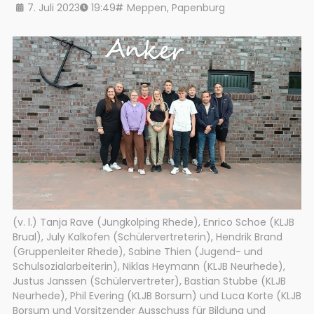
7. Juli 2023
19:49
Meppen
,
Papenburg
(v. l.) Tanja Rave (Jungkolping Rhede), Enrico Schoe (KLJB
Brual), July Kalkofen (Schülervertreterin), Hendrik Brand
(Gruppenleiter Rhede), Sabine Thien (Jugend- und
Schulsozialarbeiterin), Niklas Heymann (KLJB Neurhede),
Justus Janssen (Schülervertreter), Bastian Stubbe (KLJB
Neurhede), Phil Evering (KLJB Borsum) und Luca Korte (KLJB
Borsum und Vorsitzender Ausschuss für Bildung und