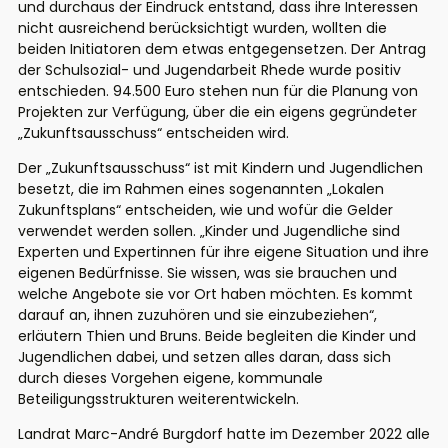
und durchaus der Eindruck entstand, dass ihre Interessen
nicht ausreichend berücksichtigt wurden, wollten die
beiden Initiatoren dem etwas entgegensetzen. Der Antrag
der Schulsozial- und Jugendarbeit Rhede wurde positiv
entschieden. 94.500 Euro stehen nun für die Planung von
Projekten zur Verfügung, über die ein eigens gegründeter
„Zukunftsausschuss“ entscheiden wird.
Der „Zukunftsausschuss“ ist mit Kindern und Jugendlichen
besetzt, die im Rahmen eines sogenannten „Lokalen
Zukunftsplans“ entscheiden, wie und wofür die Gelder
verwendet werden sollen. „Kinder und Jugendliche sind
Experten und Expertinnen für ihre eigene Situation und ihre
eigenen Bedürfnisse. Sie wissen, was sie brauchen und
welche Angebote sie vor Ort haben möchten. Es kommt
darauf an, ihnen zuzuhören und sie einzubeziehen“,
erläutern Thien und Bruns. Beide begleiten die Kinder und
Jugendlichen dabei, und setzen alles daran, dass sich
durch dieses Vorgehen eigene, kommunale
Beteiligungsstrukturen weiterentwickeln.
Landrat Marc-André Burgdorf hatte im Dezember 2022 alle