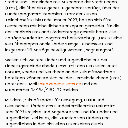
Städte und Gemeinden mit Ausnahme der Stadt Lingen
(Ems), die über ein eigenes Jugendamt verfügt, über das
Bundesprogramm informiert. Trotz der kurzen
Teilnahmefrist bis Ende Januar 2023, hatten sich fünf
Gemeinden mit inhaltlichen Konzepten gemeldet, für die
der Landkreis Emsland Förderanträge gestellt hatte. Alle
Anträge wurden im Programm berücksichtigt. „Das ist eine
weit überproportionale Förderzusage. Bundesweit sind
insgesamt 119 Anträge bewilligt worden“, sagt Burgdorf.
Wollen sich weitere Kinder und Jugendliche aus der
Einheitsgemeinde Rhede (Ems) mit den Ortsteilen Brual,
Borsum, Rhede und Neurhede an der Zukunftswerkstatt
beteiligen, können sie sich bei der Gemeinde Rhede (Ems)
unter der E-Mail
thien@rhede-ems.de
und der
Rufnummer 04964/9182-22 melden.
Mit dem „Zukunftspaket für Bewegung, Kultur und
Gesundheit“ fördert das Bundesfamilienministerium im
Jahr 2023 Projekte und Angebote von und für Kinder und
Jugendliche. Ziel ist es, die Situation von Kindern und
Jugendlichen in den aktuellen Krisenzeiten durch