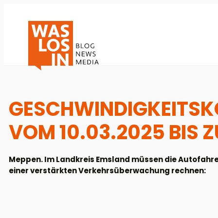
GESCHWINDIGKEITSKO
VOM 10.03.2025 BIS Z
Meppen. Im Landkreis Emsland müssen die Autofahrer
einer verstärkten Verkehrsüberwachung rechnen: