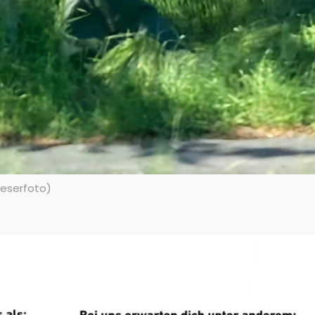
Leserfoto)