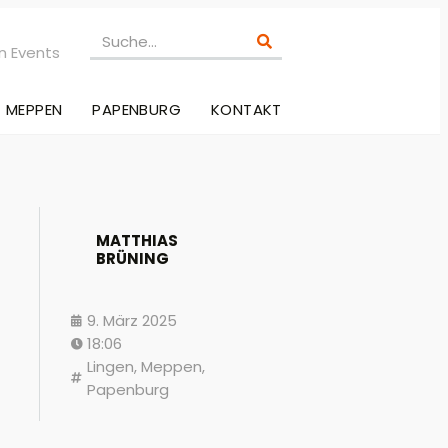
n Events
MEPPEN
PAPENBURG
KONTAKT
MATTHIAS
BRÜNING
9. März 2025
18:06
Lingen
,
Meppen
,
Papenburg