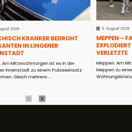
5. August 2026
ugust 2026
MEPPEN – 
CHISCH KRANKER BEDROHT
EXPLODIERT
ANTEN IN LINGENER
VERLETZTE
ENSTADT
Meppen. Am Mit
. Am Mittwochmorgen ist es in der
Meppen zu ein
er Innenstadt zu einem Polizeieinsatz
Wohnungsbrand in
men. Gleich mehrere ...