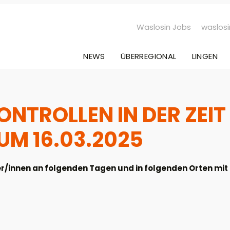
Waslosin Jobs
waslosi
NEWS
ÜBERREGIONAL
LINGEN
NTROLLEN IN DER ZEIT
UM 16.03.2025
/innen an folgenden Tagen und in folgenden Orten mit