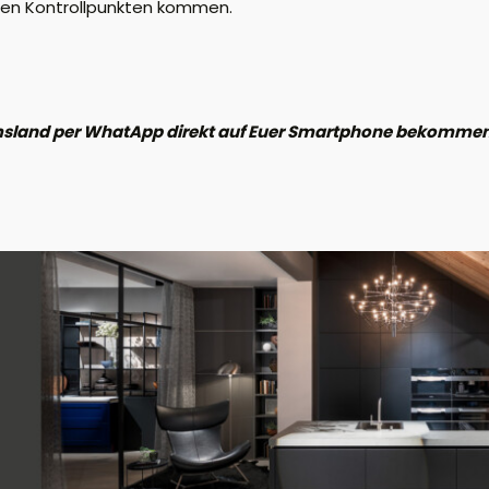
ren Kontrollpunkten kommen.
Emsland per WhatApp direkt auf Euer Smartphone bekommen?