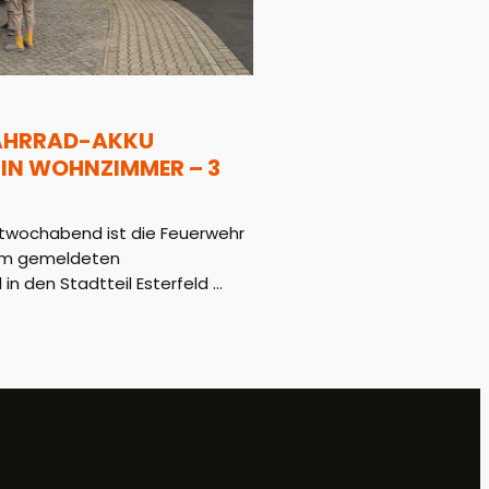
FAHRRAD-AKKU
 IN WOHNZIMMER – 3
twochabend ist die Feuerwehr
em gemeldeten
 den Stadtteil Esterfeld ...