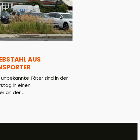
IEBSTAHL AUS
NSPORTER
 unbekannte Täter sind in der
stag in einen
r an der ...