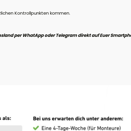
zlichen Kontrollpunkten kommen.
 Emsland per WhatApp oder Telegram direkt auf Euer Smart