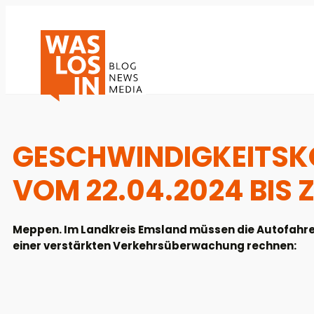
GESCHWINDIGKEITSKO
VOM 22.04.2024 BIS 
Meppen. Im Landkreis Emsland müssen die Autofahrer
einer verstärkten Verkehrsüberwachung rechnen: