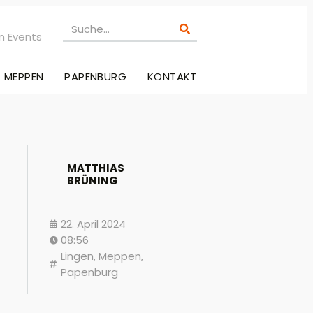
n Events
MEPPEN
PAPENBURG
KONTAKT
MATTHIAS
BRÜNING
22. April 2024
08:56
Lingen
,
Meppen
,
Papenburg