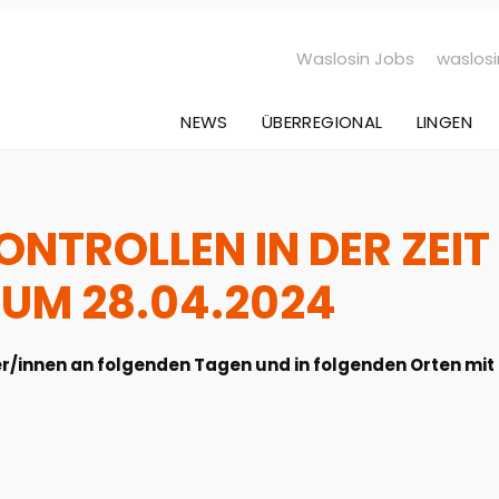
Waslosin Jobs
waslosi
NEWS
ÜBERREGIONAL
LINGEN
NTROLLEN IN DER ZEIT
ZUM 28.04.2024
/innen an folgenden Tagen und in folgenden Orten mit