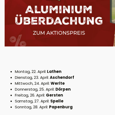
Montag, 22. April:
Lathen
Dienstag, 23. April:
Aschendorf
Mittwoch, 24. April:
Werlte
Donnerstag, 25. April:
Dörpen
Freitag, 26. April:
Gersten
Samstag, 27. April:
Spelle
Sonntag, 28. April:
Papenburg