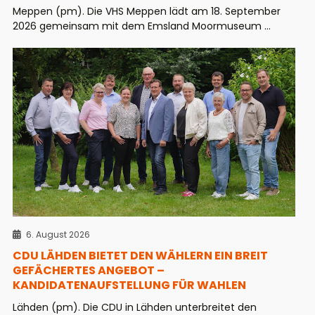
Meppen (pm). Die VHS Meppen lädt am 18. September
2026 gemeinsam mit dem Emsland Moormuseum ...
6. August 2026
CDU LÄHDEN BIETET DEN WÄHLERN EIN BREIT
GEFÄCHERTES ANGEBOT –
KANDIDATENAUFSTELLUNG FÜR WAHLEN
Lähden (pm). Die CDU in Lähden unterbreitet den