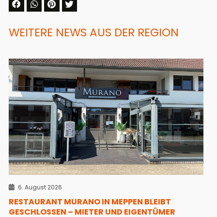
WEITERE NEWS AUS DER REGION
6. August 2026
RESTAURANT MURANO IN MEPPEN BLEIBT
GESCHLOSSEN – MIETER UND EIGENTÜMER