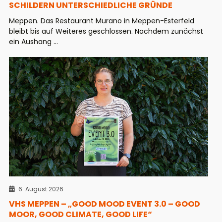
SCHILDERN UNTERSCHIEDLICHE GRÜNDE
Meppen. Das Restaurant Murano in Meppen-Esterfeld
bleibt bis auf Weiteres geschlossen. Nachdem zunächst
ein Aushang ...
6. August 2026
VHS MEPPEN – „GOOD MOOD EVENT 3.0 – GOOD
MOOR, GOOD CLIMATE, GOOD LIFE“