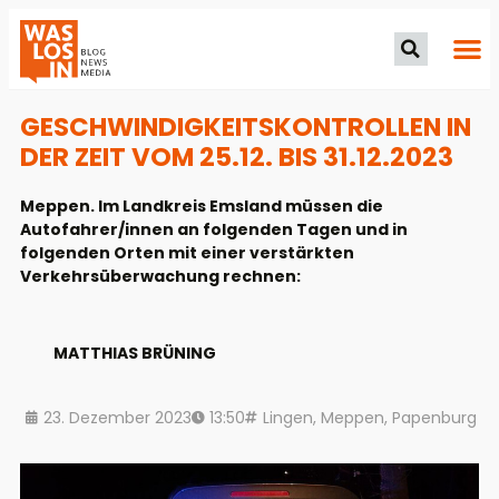
GESCHWINDIGKEITSKONTROLLEN IN
DER ZEIT VOM 25.12. BIS 31.12.2023
Meppen. Im Landkreis Emsland müssen die
Autofahrer/innen an folgenden Tagen und in
folgenden Orten mit einer verstärkten
Verkehrsüberwachung rechnen:
MATTHIAS BRÜNING
23. Dezember 2023
13:50
Lingen
,
Meppen
,
Papenburg