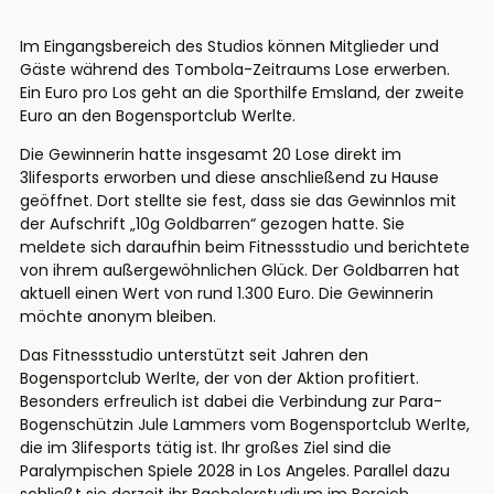
Im Eingangsbereich des Studios können Mitglieder und
Gäste während des Tombola-Zeitraums Lose erwerben.
Ein Euro pro Los geht an die Sporthilfe Emsland, der zweite
Euro an den Bogensportclub Werlte.
Die Gewinnerin hatte insgesamt 20 Lose direkt im
3lifesports erworben und diese anschließend zu Hause
geöffnet. Dort stellte sie fest, dass sie das Gewinnlos mit
der Aufschrift „10g Goldbarren“ gezogen hatte. Sie
meldete sich daraufhin beim Fitnessstudio und berichtete
von ihrem außergewöhnlichen Glück. Der Goldbarren hat
aktuell einen Wert von rund 1.300 Euro. Die Gewinnerin
möchte anonym bleiben.
Das Fitnessstudio unterstützt seit Jahren den
Bogensportclub Werlte, der von der Aktion profitiert.
Besonders erfreulich ist dabei die Verbindung zur Para-
Bogenschützin Jule Lammers vom Bogensportclub Werlte,
die im 3lifesports tätig ist. Ihr großes Ziel sind die
Paralympischen Spiele 2028 in Los Angeles. Parallel dazu