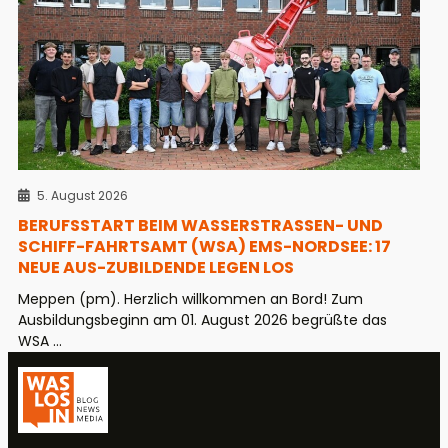
5. August 2026
BERUFSSTART BEIM WASSERSTRASSEN- UND S
CHIFF-FAHRTSAMT (WSA) EMS-NORDSEE: 17 N
EUE AUS-ZUBILDENDE LEGEN LOS
Meppen (pm). Herzlich willkommen an Bord! Zum
Ausbildungsbeginn am 01. August 2026 begrüßte das
WSA ...