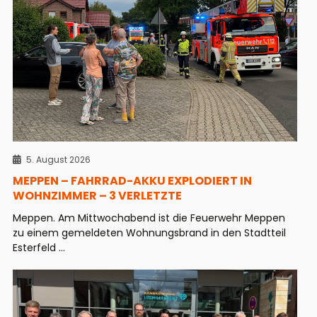
5. August 2026
MEPPEN – FAHRRAD-AKKU EXPLODIERT IN
WOHNZIMMER – 3 VERLETZTE
Meppen. Am Mittwochabend ist die Feuerwehr Meppen
zu einem gemeldeten Wohnungsbrand in den Stadtteil
Esterfeld ...