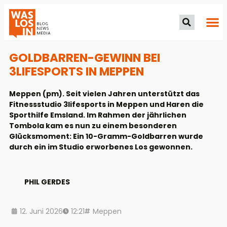
GOLDBARREN-GEWINN BEI
3LIFESPORTS IN MEPPEN
Meppen (pm). Seit vielen Jahren unterstützt das
Fitnessstudio 3lifesports in Meppen und Haren die
Sporthilfe Emsland. Im Rahmen der jährlichen
Tombola kam es nun zu einem besonderen
Glücksmoment: Ein 10-Gramm-Goldbarren wurde
durch ein im Studio erworbenes Los gewonnen.
PHIL GERDES
12. Juni 2026
12:21
Meppen