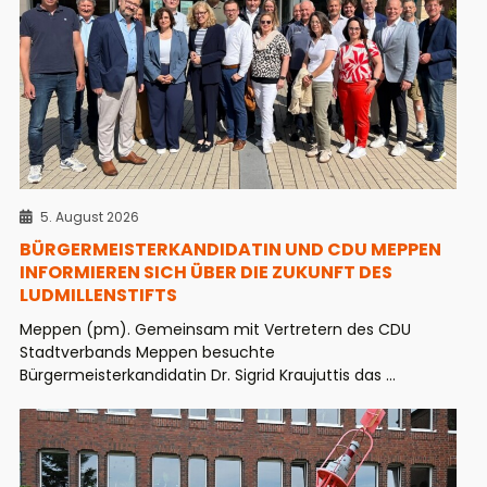
5. August 2026
BÜRGERMEISTERKANDIDATIN UND CDU MEPPEN
INFORMIEREN SICH ÜBER DIE ZUKUNFT DES
LUDMILLENSTIFTS
Meppen (pm). Gemeinsam mit Vertretern des CDU
Stadtverbands Meppen besuchte
Bürgermeisterkandidatin Dr. Sigrid Kraujuttis das ...