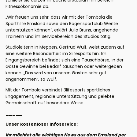
schließt sie derzeit ihr Bachelorstudium im Bereich
Fitnessökonomie ab.
„Wir freuen uns sehr, dass wir mit der Tombola die
Sporthilfe Emsland sowie den Bogensportclub Werlte
unterstützen können“, erklärt Julia Bruns, angehende
Trainerin und im Servicebereich des Studios tätig.
Studioleiterin in Meppen, Gertrud Wulf, weist zudem auf
eine weitere Besonderheit im 3lifesports hin: Im
Eingangsbereich befindet sich eine Tauschbörse, in der
Gäste Gewinne bei Bedarf tauschen oder weitergeben
können. „Das wird von unseren Gästen sehr gut
angenommen“, so Wulf.
Mit der Tombola verbindet 3lifesports sportliches
Engagement, regionale Unterstützung und gelebte
Gemeinschaft auf besondere Weise.
_____
Unser kostenloser Infoservice:
Ihr möchtet alle wichtigen News aus dem Emsland per