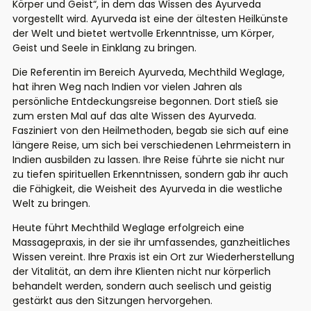
Körper und Geist“, in dem das Wissen des Ayurveda
vorgestellt wird. Ayurveda ist eine der ältesten Heilkünste
der Welt und bietet wertvolle Erkenntnisse, um Körper,
Geist und Seele in Einklang zu bringen.
Die Referentin im Bereich Ayurveda, Mechthild Weglage,
hat ihren Weg nach Indien vor vielen Jahren als
persönliche Entdeckungsreise begonnen. Dort stieß sie
zum ersten Mal auf das alte Wissen des Ayurveda.
Fasziniert von den Heilmethoden, begab sie sich auf eine
längere Reise, um sich bei verschiedenen Lehrmeistern in
Indien ausbilden zu lassen.
Ihre Reise führte sie nicht nur
zu tiefen spirituellen Erkenntnissen, sondern gab ihr auch
die Fähigkeit, die Weisheit des Ayurveda in die westliche
Welt zu bringen.
Heute führt Mechthild Weglage erfolgreich eine
Massagepraxis, in der sie ihr umfassendes, ganzheitliches
Wissen vereint. Ihre Praxis ist ein Ort zur Wiederherstellung
der Vitalität, an dem ihre Klienten nicht nur körperlich
behandelt werden, sondern auch seelisch und geistig
gestärkt aus den Sitzungen hervorgehen.