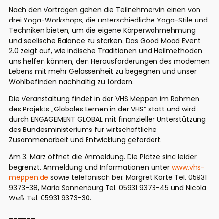
Nach den Vorträgen gehen die Teilnehmervin einen von
drei Yoga-Workshops, die unterschiedliche Yoga-Stile und
Techniken bieten, um die eigene Körperwahrnehmung
und seelische Balance zu stärken.
Das
Good Mood Event
2.0
zeigt auf, wie indische Traditionen und Heilmethoden
uns helfen können, den Herausforderungen des modernen
Lebens mit mehr Gelassenheit zu begegnen und unser
Wohlbefinden nachhaltig zu fördern.
Die Veranstaltung findet in der VHS Meppen im Rahmen
des Projekts „Globales Lernen in der VHS“ statt und wird
durch ENGAGEMENT GLOBAL mit finanzieller Unterstützung
des Bundesministeriums für wirtschaftliche
Zusammenarbeit und Entwicklung gefördert.
Am 3.
März
öffnet die Anmeldung. Die Plätze sind leider
begrenzt. Anmeldung und Informationen unter
www.vhs-
meppen.de
sowie telefonisch bei: Margret Korte Tel. 05931
9373-38, Maria Sonnenburg Tel. 05931 9373-45 und Nicola
Weß Tel. 05931 9373-30.
______