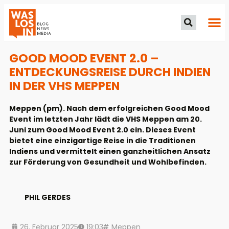
GOOD MOOD EVENT 2.0 –
ENTDECKUNGSREISE DURCH INDIEN
IN DER VHS MEPPEN
Meppen (pm). Nach dem erfolgreichen Good Mood
Event im letzten Jahr lädt die VHS Meppen am 20.
Juni zum Good Mood Event 2.0 ein. Dieses Event
bietet eine einzigartige Reise in die Traditionen
Indiens und vermittelt einen ganzheitlichen Ansatz
zur Förderung von Gesundheit und Wohlbefinden.
PHIL GERDES
26. Februar 2025
19:03
Meppen