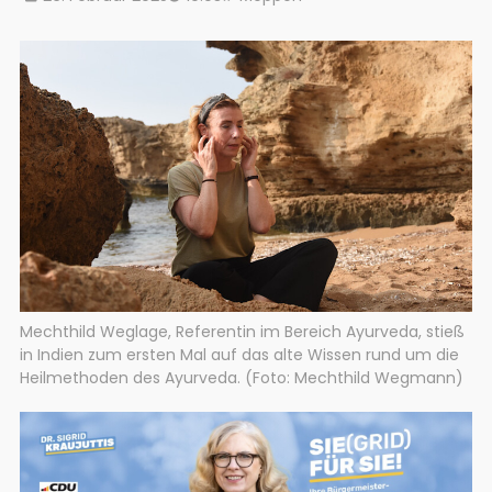
Mechthild Weglage, Referentin im Bereich Ayurveda, stieß
in Indien zum ersten Mal auf das alte Wissen rund um die
Heilmethoden des Ayurveda. (Foto: Mechthild Wegmann)