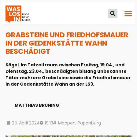
GRABSTEINE UND FRIEDHOFSMAUER
IN DER GEDENKSTÄTTE WAHN
BESCHÄDIGT
Sögel. Im Tatzeitraum zwischen Freitag, 19.04., und
Dienstag, 23.04., beschädigten bislang unbekannte
Täter mehrere Grabsteine sowie die Friedhofsmauer
in der Gedenkstätte Wahn an der L53.
MATTHIAS BRÜNING
23. April 2024
19:13
Meppen
,
Papenburg