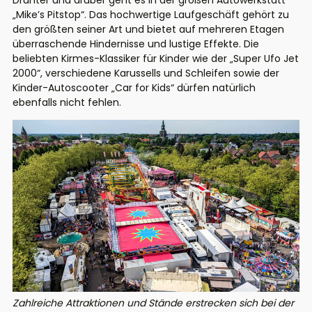
Drunter und drüber geht es in der großen Autowerkstatt
„Mike’s Pitstop“. Das hochwertige Laufgeschäft gehört zu
den größten seiner Art und bietet auf mehreren Etagen
überraschende Hindernisse und lustige Effekte. Die
beliebten Kirmes-Klassiker für Kinder wie der „Super Ufo Jet
2000“, verschiedene Karussells und Schleifen sowie der
Kinder-Autoscooter „Car for Kids“ dürfen natürlich
ebenfalls nicht fehlen.
Zahlreiche Attraktionen und Stände erstrecken sich bei der