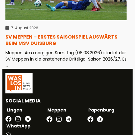
7. August 2026
SV MEPPEN – ERSTES SAISONSPIEL AUSWÄRTS
BEIM MSV DUISBURG
Meppen. Am morgigen Samstag (08.08.2026) startet der
SV Meppen in die anstehende Drittliga-Saison 2026/27. Es
...
SOCIAL MEDIA
Meppen
Papenburg
Lingen
WhatsApp