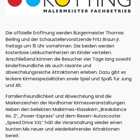
Die offizielle Eröffnung werden Bürgermeister Thomas
Berling und der Schaustellervorsitzende Fritz Braun jr.
freitags
um 15 Uhr
vornehmen. Die beiden werden
kostenlose Lebkuchenherzen an Kinder verteilen.
Anschließend können die Besucher vier Tage lang sowohl
kinderfreundliche als auch rasante und
abwechslungsreiche Attraktionen erleben. Dazu gibt es
leckere Kirmesspezialitäten sowie Spiel und Spaß für Jung
und Alt.
Familienfreundlichkeit und Abwechslung sind die
Markenzeichen der Nordhorner Kirmesveranstaltungen.
Neben den beliebten Maikirmes-Klassikern „Breakdance
No. 2“, „Power-Express“ und dem Riesen-Autoscooter
„Speed Drive XXL“ hält die Veranstaltung wieder einen
bunten Mix neuer und wiederkehrender Attraktionen
bereit: