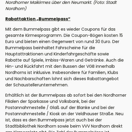
Nordhorner Maikirmes über den Neumarkt. (Foto: Stadt
Nordhorn)
Rabattaktion „Bummelpass“
Mit dem Bummelpass gibt es wieder Coupons für das
gesamte Kirmesprogramm. Die Coupon-Bögen kosten 15
Euro und bieten einen Gegenwert von rund 30 Euro. Der
Bummelpass beinhaltet Fahrscheine für die
Hauptattraktionen und Kinderfahrgeschäfte sowie
Rabatte auf Spiele, Imbiss-Waren und Getränke. Auch die
Hin- und Rückfahrt mit den Bussen der VGB innerhalb
Nordhorns ist inklusive. Insbesondere für Familien, Klubs
und Nachbarschaften lohnt sich dieses Rabattangebot
der Schaustellerunternehmen.
Erhältlich ist der Bummelpass ab sofort bei den Nordhorner
Filialen der Sparkasse und Volksbank, bei der
Postannahmestelle / Glaß auf der Blanke und bei der
Postannahmestelle / Kiosk an der Veldhauser Straße. Neu
ist, dass es den Bummelpass jetzt auch bei der
Stadtbibliothek Nordhorn sowie beim VVV Nordhorn direkt