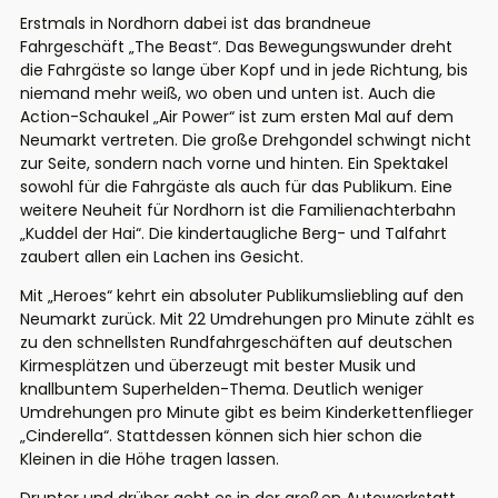
Erstmals in Nordhorn dabei ist das brandneue
Fahrgeschäft „The Beast“. Das Bewegungswunder dreht
die Fahrgäste so lange über Kopf und in jede Richtung, bis
niemand mehr weiß, wo oben und unten ist. Auch die
Action-Schaukel „Air Power“ ist zum ersten Mal auf dem
Neumarkt vertreten. Die große Drehgondel schwingt nicht
zur Seite, sondern nach vorne und hinten. Ein Spektakel
sowohl für die Fahrgäste als auch für das Publikum. Eine
weitere Neuheit für Nordhorn ist die Familienachterbahn
„Kuddel der Hai“. Die kindertaugliche Berg- und Talfahrt
zaubert allen ein Lachen ins Gesicht.
Mit „Heroes“ kehrt ein absoluter Publikumsliebling auf den
Neumarkt zurück. Mit 22 Umdrehungen pro Minute zählt es
zu den schnellsten Rundfahrgeschäften auf deutschen
Kirmesplätzen und überzeugt mit bester Musik und
knallbuntem Superhelden-Thema. Deutlich weniger
Umdrehungen pro Minute gibt es beim Kinderkettenflieger
„Cinderella“. Stattdessen können sich hier schon die
Kleinen in die Höhe tragen lassen.