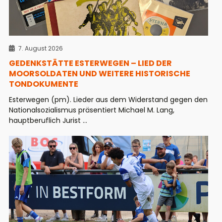
7. August 2026
GEDENKSTÄTTE ESTERWEGEN – LIED DER
MOORSOLDATEN UND WEITERE HISTORISCHE
TONDOKUMENTE
Esterwegen (pm). Lieder aus dem Widerstand gegen den
Nationalsozialismus präsentiert Michael M. Lang,
hauptberuflich Jurist ...