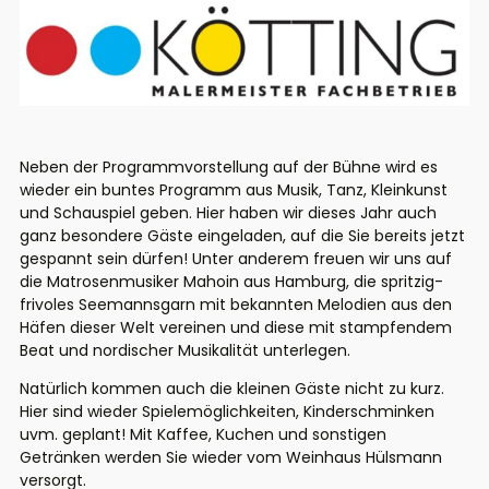
Neben der Programmvorstellung auf
der Bühne wird es
wieder ein buntes
Programm aus Musik, Tanz, Kleinkunst
und Schauspiel geben. Hier
haben wir dieses Jahr auch
ganz besondere
Gäste eingeladen, auf die Sie
bereits jetzt
gespannt sein dürfen!
Unter anderem freuen wir uns auf
die
Matrosenmusiker
Mahoin
aus Hamburg,
die spritzig-
frivoles Seemannsgarn
mit bekannten Melodien aus
den
Häfen dieser Welt vereinen und
diese mit stampfendem
Beat und
nordischer
Musikalität
unterlegen.
Natürlich kommen auch die kleinen
Gäste nicht zu kurz.
Hier sind wieder
Spielemöglichkeiten,
Kinderschminken
uvm
. geplant!
Mit Kaffee, Kuchen und sonstigen
Getränken werden Sie wieder vom
Weinhaus Hülsmann
versorgt.