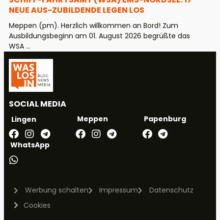
EUE AUS-ZUBILDENDE LEGEN LOS
Meppen (pm). Herzlich willkommen an Bord! Zum
Ausbildungsbeginn am 01. August 2026 begrüßte das
WSA ...
SOCIAL MEDIA
Meppen
Papenburg
Lingen
WhatsApp
Werbung schalten
Impressum
Datenschutz
Cookies