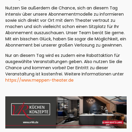
Nutzen Sie außerdem die Chance,
sich an diesem Tag
intensiv über unsere
Abonnementmodelle zu informieren
sowie sich direkt vor Ort mit
dem Theater vertraut zu
machen und
sich vielleicht schon einen Sitzplatz
für Ihr
Abonnement auszuschauen.
Unser Team berät Sie gerne.
Mit ein
bisschen Glück, haben Sie sogar die
Möglichkeit, ein
Abonnement bei unserer
großen Verlosung zu gewinnen.
Nur an diesem Tag wird es zudem
eine Rabattaktion für
ausgewählte
Veranstaltungen geben. Also nutzen
Sie die
Chance und kommen vorbei!
Der Eintritt zu dieser
Veranstaltung ist kostenfrei. Weitere Informationen unter
https://www.meppen-theater.de