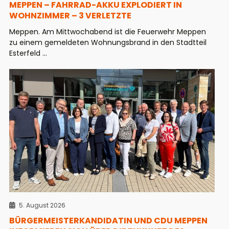
MEPPEN – FAHRRAD-AKKU EXPLODIERT IN
WOHNZIMMER – 3 VERLETZTE
Meppen. Am Mittwochabend ist die Feuerwehr Meppen
zu einem gemeldeten Wohnungsbrand in den Stadtteil
Esterfeld ...
5. August 2026
BÜRGERMEISTERKANDIDATIN UND CDU MEPPEN