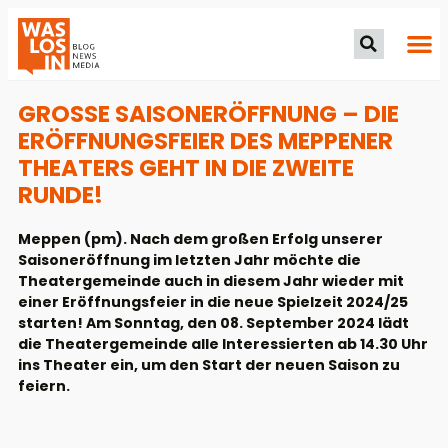
GROSSE SAISONERÖFFNUNG – DIE E
RÖFFNUNGSFEIER DES MEPPENER T
HEATERS GEHT IN DIE ZWEITE R
UNDE!
Meppen (pm). Nach dem großen Erfolg unserer
Saisoneröffnung im letzten Jahr möchte die
Theatergemeinde auch in diesem Jahr wieder mit
einer Eröffnungsfeier in die neue Spielzeit 2024/25
starten! Am Sonntag, den 08. September 2024 lädt
die Theatergemeinde alle Interessierten ab 14.30 Uhr
ins Theater ein, um den Start der neuen Saison zu
feiern.