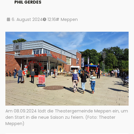
PHIL GERDES
6. August 2024
12:16
Meppen
Am 08.09.2024 lädt die Theatergemeinde Meppen ein, um
den Start in die neue Saison zu feiern. (Foto: Theater
Meppen)