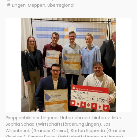
Lingen
,
Meppen
,
Überregional
Gruppenbild der Lingener Unternehmen: hinten v. links:
Sophia Schaa (Wirtschaftsförderung Lingen), Jos
Willenbrock (Gründer Oneiro), Stefan Ripperda (Gründer
KleinLeni), Sandra Prekel (Wirtschaftsförderung Lingen).