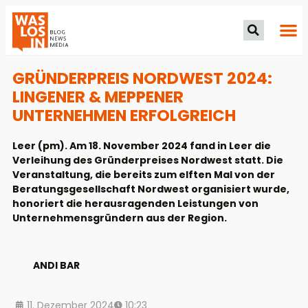
GRÜNDERPREIS NORDWEST 2024:
LINGENER & MEPPENER
UNTERNEHMEN ERFOLGREICH
Leer (pm). Am 18. November 2024 fand in Leer die
Verleihung des Gründerpreises Nordwest statt. Die
Veranstaltung, die bereits zum elften Mal von der
Beratungsgesellschaft Nordwest organisiert wurde,
honoriert die herausragenden Leistungen von
Unternehmensgründern aus der Region.
ANDI BAR
11. Dezember 2024
10:23