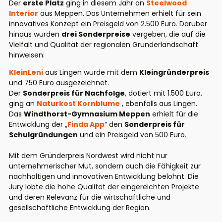
Der
erste Platz
ging in diesem Jahr an
Steelwood
Interior
aus Meppen. Das Unternehmen erhielt für sein
innovatives Konzept ein Preisgeld von 2.500 Euro. Darüber
hinaus wurden
drei Sonderpreise
vergeben, die auf die
Vielfalt und Qualität der regionalen Gründerlandschaft
hinweisen:
KleinLeni
aus Lingen wurde mit dem
Kleingründerpreis
und 750 Euro ausgezeichnet.
Der
Sonderpreis für Nachfolge
, dotiert mit 1.500 Euro,
ging an
Naturkost Kornblume
, ebenfalls aus Lingen.
Das
Windthorst-Gymnasium Meppen
erhielt für die
Entwicklung der „
Finda App
“ den
Sonderpreis für
Schulgründungen
und ein Preisgeld von 500 Euro.
Mit dem Gründerpreis Nordwest wird nicht nur
unternehmerischer Mut, sondern auch die Fähigkeit zur
nachhaltigen und innovativen Entwicklung belohnt. Die
Jury lobte die hohe Qualität der eingereichten Projekte
und deren Relevanz für die wirtschaftliche und
gesellschaftliche Entwicklung der Region.