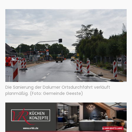
Die Sanierung der Dalumer Ortsdurchfahrt verläuft
planmäßig. (Foto: Gemeinde Geeste)