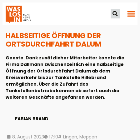
HALBSEITIGE ÖFFNUNG DER
ORTSDURCHFAHRT DALUM
Geeste. Dank zusätzlicher Mitarbeiter konnte die
Firma Dallmann zwischenzeitlich eine halbseitige
Öffnung der Ortsdurchfahrt Dalum ab dem
Kreisverkehr bis zur Tankstelle Hillebrand
ermöglichen. Über die Zufahrt des
Tankstellenbetriebs können ab sofort auch die
weiteren Geschäfte angefahren werden.
FABIAN BRAND
8. August 2023
17:10
Lingen
,
Meppen