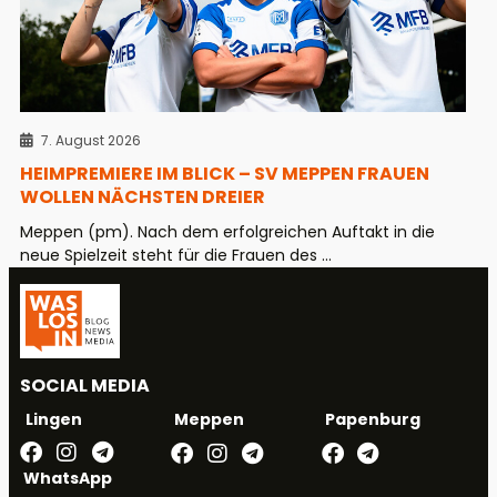
7. August 2026
HEIMPREMIERE IM BLICK – SV MEPPEN FRAUEN
WOLLEN NÄCHSTEN DREIER
Meppen (pm). Nach dem erfolgreichen Auftakt in die
neue Spielzeit steht für die Frauen des ...
SOCIAL MEDIA
Meppen
Papenburg
Lingen
WhatsApp