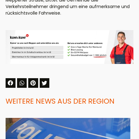
Meppener Straße, bittet die Gemeinde alle
Verkehrsteilnehmer dringend um eine aufmerksame und
rücksichtsvolle Fahrweise.
WEITERE NEWS AUS DER REGION