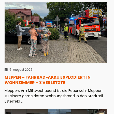
5. August 2026
MEPPEN – FAHRRAD-AKKU EXPLODIERT IN
WOHNZIMMER – 3 VERLETZTE
Meppen. Am Mittwochabend ist die Feuerwehr Meppen
zu einem gemeldeten Wohnungsbrand in den Stadtteil
Esterfeld ...