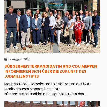
5. August 2026
BÜRGERMEISTERKANDIDATIN UND CDU MEPPEN
INFORMIEREN SICH ÜBER DIE ZUKUNFT DES
LUDMILLENSTIFTS
Meppen (pm). Gemeinsam mit Vertretern des CDU
Stadtverbands Meppen besuchte
Bürgermeisterkandidatin Dr. Sigrid Kraujuttis das ...