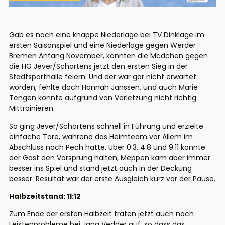
Gab es noch eine knappe Niederlage bei TV Dinklage im
ersten Saisonspiel und eine Niederlage gegen Werder
Bremen Anfang November, konnten die Mädchen gegen
die HG Jever/Schortens jetzt den ersten Sieg in der
Stadtsporthalle feiern. Und der war gar nicht erwartet
worden, fehlte doch Hannah Janssen, und auch Marie
Tengen konnte aufgrund von Verletzung nicht richtig
Mittrainieren.
So ging Jever/Schortens schnell in Führung und erzielte
einfache Tore, während das Heimteam vor Allem im
Abschluss noch Pech hatte. Über 0:3, 4:8 und 9:11 konnte
der Gast den Vorsprung halten, Meppen kam aber immer
besser ins Spiel und stand jetzt auch in der Deckung
besser. Resultat war der erste Ausgleich kurz vor der Pause.
Halbzeitstand: 11:12
Zum Ende der ersten Halbzeit traten jetzt auch noch
Leistenprobleme bei Jana Vedder auf, so dass das