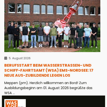
5. August 2026
BERUFSSTART BEIM WASSERSTRASSEN- UND S
CHIFF-FAHRTSAMT (WSA) EMS-NORDSEE: 17 N
EUE AUS-ZUBILDENDE LEGEN LOS
Meppen (pm). Herzlich willkommen an Bord! Zum
Ausbildungsbeginn am 01. August 2026 begrüßte das
WSA ...