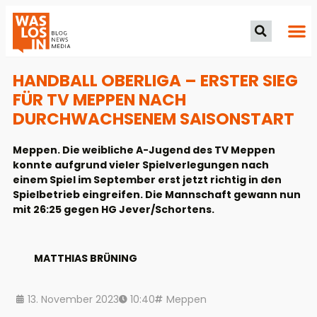
HANDBALL OBERLIGA – ERSTER SIEG
FÜR TV MEPPEN NACH
DURCHWACHSENEM SAISONSTART
Meppen. Die weibliche A-Jugend des TV Meppen
konnte aufgrund vieler Spielverlegungen nach
einem Spiel im September erst jetzt richtig in den
Spielbetrieb eingreifen. Die Mannschaft gewann nun
mit 26:25 gegen HG Jever/Schortens.
MATTHIAS BRÜNING
13. November 2023
10:40
Meppen