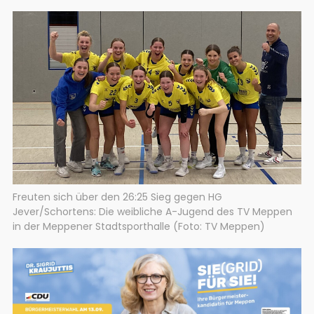
Freuten sich über den 26:25 Sieg gegen HG
Jever/Schortens: Die weibliche A-Jugend des TV Meppen
in der Meppener Stadtsporthalle (Foto: TV Meppen)