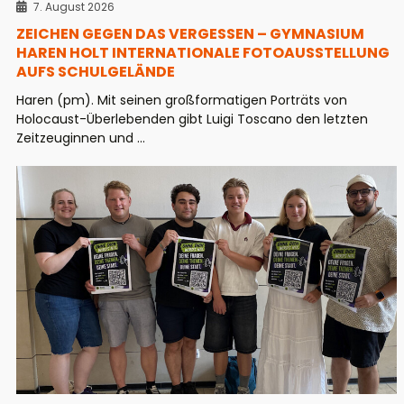
7. August 2026
ZEICHEN GEGEN DAS VERGESSEN – GYMNASIUM
HAREN HOLT INTERNATIONALE FOTOAUSSTELLUNG
AUFS SCHULGELÄNDE
Haren (pm). Mit seinen großformatigen Porträts von
Holocaust-Überlebenden gibt Luigi Toscano den letzten
Zeitzeuginnen und ...