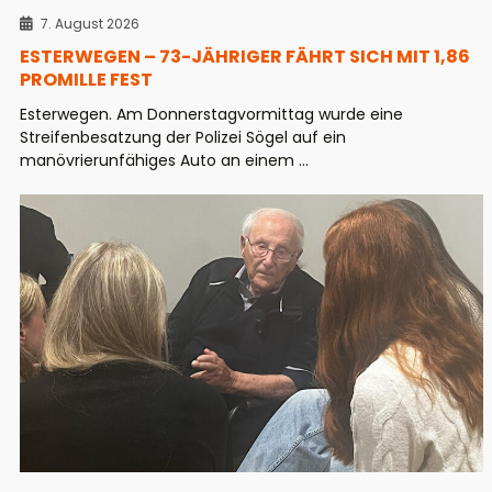
7. August 2026
ESTERWEGEN – 73-JÄHRIGER FÄHRT SICH MIT 1,86
PROMILLE FEST
Esterwegen. Am Donnerstagvormittag wurde eine
Streifenbesatzung der Polizei Sögel auf ein
manövrierunfähiges Auto an einem ...