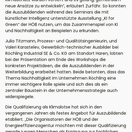
neue Ansätze zu entwickeln“, erläutert Zurfähr. So konnten
die Auszubildenden während des Seminars die mit
künstlicher Intelligenz unterstützte Ausstellung „KI for
Green“ der HÖB nutzen, um das Zusammenspiel von KI
und Nachhaltigkeit an Beispielen zu erkunden.
Julia Titzmann, Prozess- und Qualitätsingenieurin, und
Valeri Karastelev, Gewerblich-technischer Ausbilder bei
Röchling Industrial SE & Co. KG am Standort Haren, lobten
bei der Präsentation am Ende des Workshops die
konkreten Projektideen, die die Auszubildenden in der
Weiterbildung erarbeitet hatten. Beide betonten, dass das
Thema Nachhaltigkeit im Unternehmen Röchling eine
immer wichtigere Rolle spiele und sich dies als ein
zentraler Baustein in der Unternehmensstrategie auch
widerspiegele.
Die Qualifizierung als Klimalotse hat sich in den
vergangenen Jahren als festes Angebot für Auszubildende
etabliert. „Die Organisatoren der HÖB und der
Energieeffizienzagentur möchten mit dieser Qualifizierung
gerade jungen Menschen als Ergänzung zur fachlichen