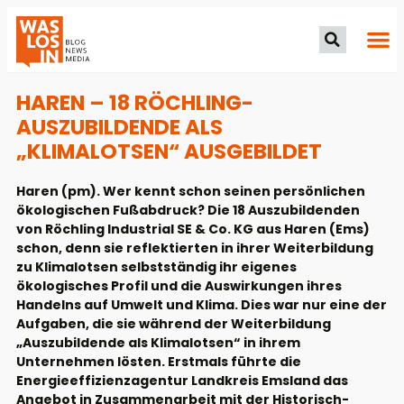
HAREN – 18 RÖCHLING-
AUSZUBILDENDE ALS
„KLIMALOTSEN“ AUSGEBILDET
Haren (pm). Wer kennt schon seinen persönlichen
ökologischen Fußabdruck? Die 18 Auszubildenden
von Röchling Industrial SE & Co. KG aus Haren (Ems)
schon, denn sie reflektierten in ihrer Weiterbildung
zu Klimalotsen selbstständig ihr eigenes
ökologisches Profil und die Auswirkungen ihres
Handelns auf Umwelt und Klima. Dies war nur eine der
Aufgaben, die sie während der Weiterbildung
„Auszubildende als Klimalotsen“ in ihrem
Unternehmen lösten. Erstmals führte die
Energieeffizienzagentur Landkreis Emsland das
Angebot in Zusammenarbeit mit der Historisch-