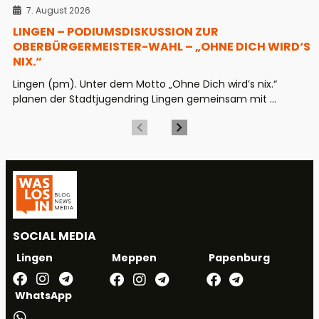
7. August 2026
LINGEN – PODIUMSDISKUSSION ZUR
OBERBÜRGERMEISTER-WAHL – „OHNE DICH WIRD‘S
NIX.“
Lingen (pm). Unter dem Motto „Ohne Dich wird’s nix.“
planen der Stadtjugendring Lingen gemeinsam mit ...
SOCIAL MEDIA
Meppen
Papenburg
Lingen
WhatsApp