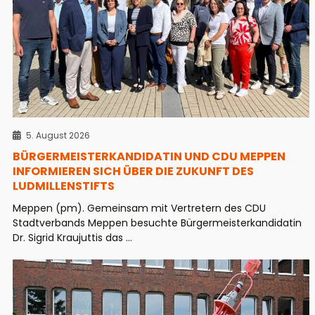
5. August 2026
BÜRGERMEISTERKANDIDATIN UND CDU MEPPEN
INFORMIEREN SICH ÜBER DIE ZUKUNFT DES
LUDMILLENSTIFTS
Meppen (pm). Gemeinsam mit Vertretern des CDU
Stadtverbands Meppen besuchte Bürgermeisterkandidatin
Dr. Sigrid Kraujuttis das ...