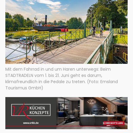
Mit dem Fahrrad in und um Haren unterwegs: Beim
STADTRADELN vom 1. bis 21. Juni geht es darum,
klimafreundlich in die Pedale zu treten. (Foto: Emsland
Tourismus GmbH)