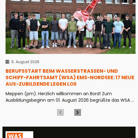
5. August 2026
BERUFSSTART BEIM WASSERSTRASSEN- UND S
CHIFF-FAHRTSAMT (WSA) EMS-NORDSEE: 17 NEUE A
US-ZUBILDENDE LEGEN LOS
Meppen (pm). Herzlich willkommen an Bord! Zum
Ausbildungsbeginn am 01. August 2026 begrüßte das WSA ...