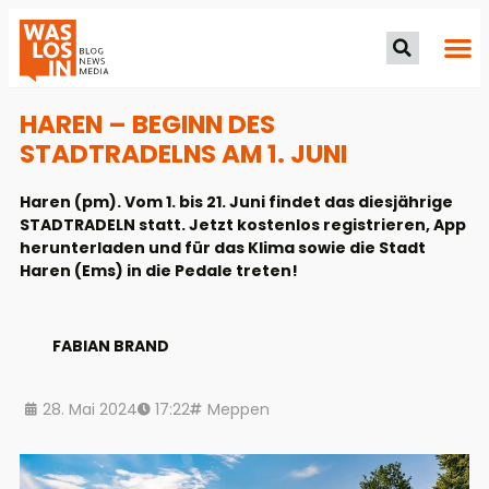
HAREN – BEGINN DES
STADTRADELNS AM 1. JUNI
Haren (pm). Vom 1. bis 21. Juni findet das diesjährige
STADTRADELN statt. Jetzt kostenlos registrieren, App
herunterladen und für das Klima sowie die Stadt
Haren (Ems) in die Pedale treten!
FABIAN BRAND
28. Mai 2024
17:22
Meppen