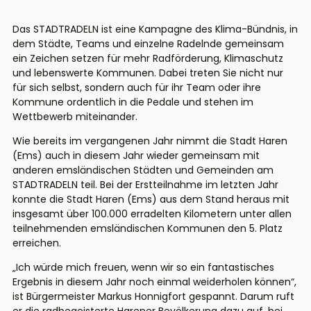
Das STADTRADELN ist eine Kampagne des Klima-Bündnis, in
dem Städte, Teams und einzelne Radelnde gemeinsam
ein Zeichen setzen für mehr Radförderung, Klimaschutz
und lebenswerte Kommunen. Dabei treten Sie nicht nur
für sich selbst, sondern auch für ihr Team oder ihre
Kommune ordentlich in die Pedale und stehen im
Wettbewerb miteinander.
Wie bereits im vergangenen Jahr nimmt die Stadt Haren
(Ems) auch in diesem Jahr wieder gemeinsam mit
anderen emsländischen Städten und Gemeinden am
STADTRADELN teil. Bei der Erstteilnahme im letzten Jahr
konnte die Stadt Haren (Ems) aus dem Stand heraus mit
insgesamt über 100.000 erradelten Kilometern unter allen
teilnehmenden emsländischen Kommunen den 5. Platz
erreichen.
„Ich würde mich freuen, wenn wir so ein fantastisches
Ergebnis in diesem Jahr noch einmal weiderholen können“,
ist Bürgermeister Markus Honnigfort gespannt. Darum ruft