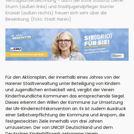
Vertragsunterzeichnung – auch der Erste Stadtrat Dieter
Sturm (außen links) und Stadtjugendpfleger Günter
Krüssel (außen rechts) freuen sich sehr über die
Bewerbung. (Foto: Stadt Haren)
Für den Aktionsplan, der innerhalb eines Jahres von der
Harener Stadtverwaltung unter Beteiligung von Kindern
und Jugendlichen entwickelt wird, vergibt der Verein
Kinderfreundliche Kommunen das entsprechende Siegel.
Dieses erkennt den Willen der Kommune zur Umsetzung
der UN-Kinderrechtskonvention an. Es ist zudem Ausdruck
einer Selbstverpflichtung der Kommune und Ansporn, die
festgesteckten Ziele innerhalb von drei Jahren
umzusetzen. Der von UNICEF Deutschland und dem
Deutschen Kinderhilfswerk getragene Verein