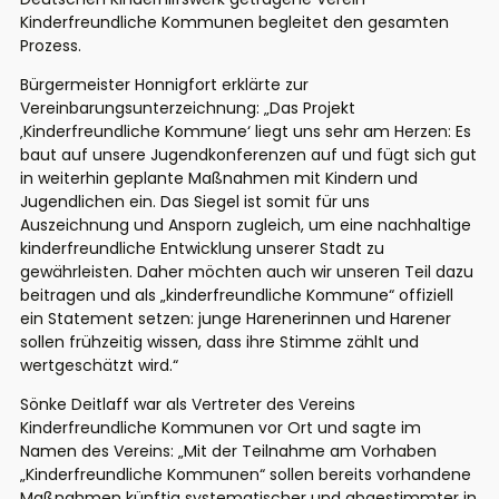
Kinderfreundliche Kommunen begleitet den gesamten
Prozess.
Bürgermeister Honnigfort erklärte zur
Vereinbarungsunterzeichnung: „Das Projekt
‚Kinderfreundliche Kommune‘ liegt uns sehr am Herzen: Es
baut auf unsere Jugendkonferenzen auf und fügt sich gut
in weiterhin geplante Maßnahmen mit Kindern und
Jugendlichen ein. Das Siegel ist somit für uns
Auszeichnung und Ansporn zugleich, um eine nachhaltige
kinderfreundliche Entwicklung unserer Stadt zu
gewährleisten. Daher möchten auch wir unseren Teil dazu
beitragen und als „kinderfreundliche Kommune“ offiziell
ein Statement setzen: junge Harenerinnen und Harener
sollen frühzeitig wissen, dass ihre Stimme zählt und
wertgeschätzt wird.“
Sönke Deitlaff war als Vertreter des Vereins
Kinderfreundliche Kommunen vor Ort und sagte im
Namen des Vereins: „Mit der Teilnahme am Vorhaben
„Kinderfreundliche Kommunen“ sollen bereits vorhandene
Maßnahmen künftig systematischer und abgestimmter in