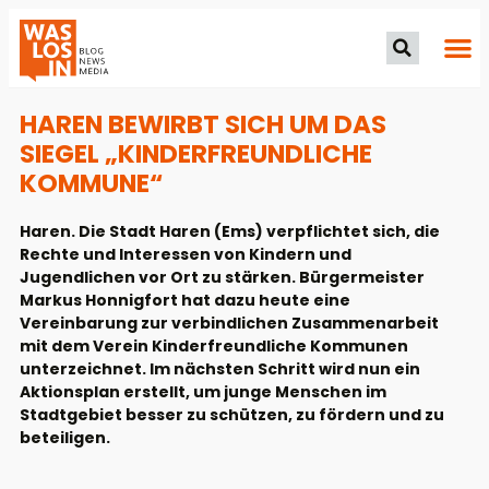
HAREN BEWIRBT SICH UM DAS
SIEGEL „KINDERFREUNDLICHE
KOMMUNE“
Haren. Die Stadt Haren (Ems) verpflichtet sich, die
Rechte und Interessen von Kindern und
Jugendlichen vor Ort zu stärken. Bürgermeister
Markus Honnigfort hat dazu heute eine
Vereinbarung zur verbindlichen Zusammenarbeit
mit dem Verein Kinderfreundliche Kommunen
unterzeichnet. Im nächsten Schritt wird nun ein
Aktionsplan erstellt, um junge Menschen im
Stadtgebiet besser zu schützen, zu fördern und zu
beteiligen.