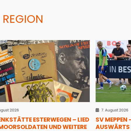
 REGION
ugust 2026
7. August 2026
ENKSTÄTTE ESTERWEGEN – LIED
SV MEPPEN 
 MOORSOLDATEN UND WEITERE
AUSWÄRTS 