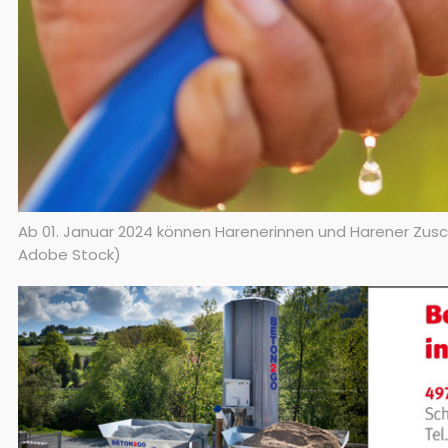
Ab 01. Januar 2024 können Harenerinnen und Harener Zu
Adobe Stock)