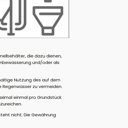
elbehälter, die dazu dienen,
tenbewässerung und/oder als
hhaltige Nutzung des auf dem
ce Regenwasser zu vermeiden.
maximal einmal pro Grundstück
nzureichen.
steht nicht. Die Gewährung