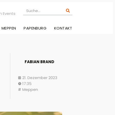
n Events
MEPPEN
PAPENBURG
KONTAKT
FABIAN BRAND
21. Dezember 2023
17:35
Meppen