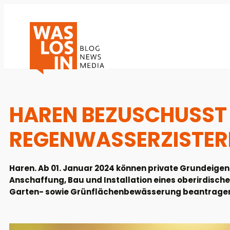
HAREN BEZUSCHUSST
REGENWASSERZISTER
Haren. Ab 01. Januar 2024 können private Grundeig
Anschaffung, Bau und Installation eines oberirdisch
Garten- sowie Grünflächenbewässerung beantrage