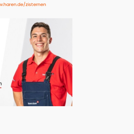
w.haren.de/zisternen