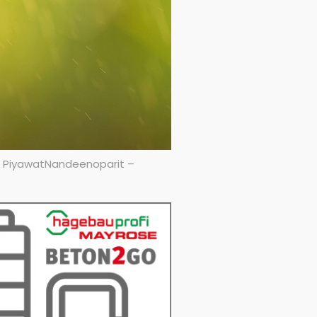
: PiyawatNandeenoparit –