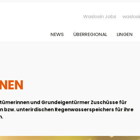
Waslosin Jobs
waslosi
NEWS
ÜBERREGIONAL
LINGEN
NEN
entümerinnen und Grundeigentürmer Zuschüsse für
en bzw. unterirdischen Regenwasserspeichers für ihre
n.