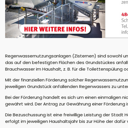
Regenwassernutzungsanlagen (Zisternen) sind sowohl unt
das auf den befestigten Flächen des Grundstückes anfa
Brauchwasser im Haushalt, z. B. für die Toilettenspülung
Mit der finanziellen Förderung solcher Regenwassernutzu
jeweiligen Grundstück anfallenden Regenwassers zu unte
Bei der Förderung handelt es sich um einen einmaligen ni
gewährt wird. Der Antrag zur Gewährung einer Förderung i
Die Bezuschussung ist eine freiwillige Leistung der Stad
erfolgt im jeweiligen Haushaltsjahr bis zur Höhe der dafür