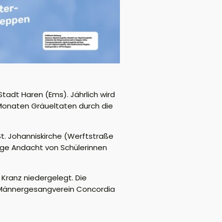
tadt Haren (Ems). Jährlich wird
Monaten Gräueltaten durch die
t. Johanniskirche (Werftstraße
rige Andacht von Schülerinnen
Kranz niedergelegt. Die
om Männergesangverein Concordia