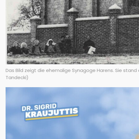
Das Bild zeigt die ehemalige Synagoge Harens. Sie stand a
Tandecki)