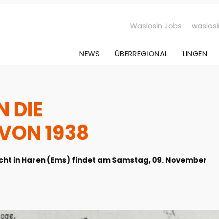
Waslosin Jobs
waslosi
NEWS
ÜBERREGIONAL
LINGEN
 DIE
VON 1938
ht in Haren (Ems) findet am Samstag, 09. November