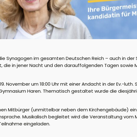
 die Synagogen im gesamten Deutschen Reich – auch in der S
, die in jener Nacht und den darauffolgenden Tagen sowie 
 November um 18:00 Uhr mit einer Andacht in der Ev.-luth. S
in Gymnasium Haren. Thematisch gestaltet wurde die diesjäh
hen Mitbürger (unmittelbar neben dem Kirchengebäude) ein 
 Ansprache. Musikalisch begleitet wird die Veranstaltung v
r Teilnahme eingeladen.