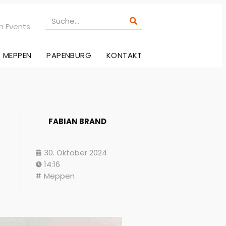
n Events
MEPPEN
PAPENBURG
KONTAKT
FABIAN BRAND
30. Oktober 2024
14:16
Meppen