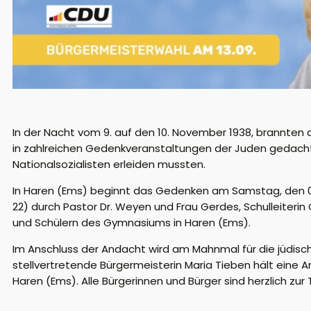
In der Nacht vom 9. auf den 10. November 1938, brannten
in zahlreichen Gedenkveranstaltungen der Juden gedacht
Nationalsozialisten erleiden mussten.
In Haren (Ems) beginnt das Gedenken am Samstag, den 09.
22) durch Pastor Dr. Weyen und Frau Gerdes, Schulleiter
und Schülern des Gymnasiums in Haren (Ems).
Im Anschluss der Andacht wird am Mahnmal für die jüdisc
stellvertretende Bürgermeisterin Maria Tieben hält eine
Haren (Ems). Alle Bürgerinnen und Bürger sind herzlich zu
______