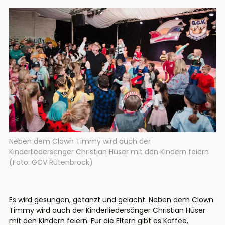
Neben dem Clown Timmy wird auch der
Kinderliedersänger Christian Hüser mit den Kindern feiern
(Foto: GCV Rütenbrock)
Es wird gesungen, getanzt und gelacht. Neben dem Clown
Timmy wird auch der Kinderliedersänger Christian Hüser
mit den Kindern feiern. Für die Eltern gibt es Kaffee,