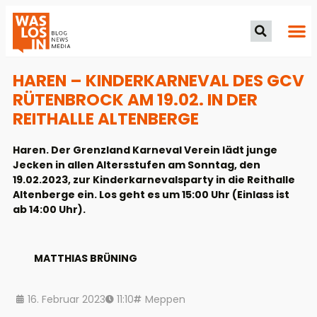
HAREN – KINDERKARNEVAL DES GCV
RÜTENBROCK AM 19.02. IN DER
REITHALLE ALTENBERGE
Haren. Der Grenzland Karneval Verein lädt junge
Jecken in allen Altersstufen am Sonntag, den
19.02.2023, zur Kinderkarnevalsparty in die Reithalle
Altenberge ein. Los geht es um 15:00 Uhr (Einlass ist
ab 14:00 Uhr).
MATTHIAS BRÜNING
16. Februar 2023
11:10
Meppen