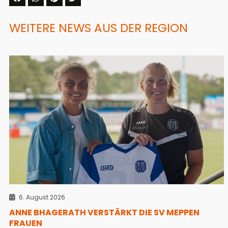
WEITERE NEWS AUS DER REGION
6. August 2026
ANNE BHAGERATH VERSTÄRKT DIE SV MEPPEN
FRAUEN